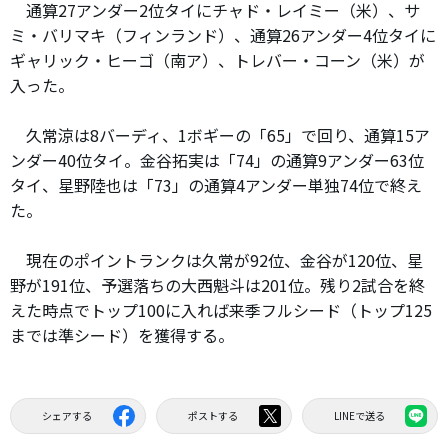
通算27アンダー2位タイにチャド・レイミー（米）、サ
ミ・バリマキ（フィンランド）、通算26アンダー4位タイに
ギャリック・ヒーゴ（南ア）、トレバー・コーン（米）が
入った。
久常涼は8バーディ、1ボギーの「65」で回り、通算15ア
ンダー40位タイ。金谷拓実は「74」の通算9アンダー63位
タイ、星野陸也は「73」の通算4アンダー単独74位で終え
た。
現在のポイントランクは久常が92位、金谷が120位、星
野が191位、予選落ちの大西魁斗は201位。残り2試合を終
えた時点でトップ100に入れば来季フルシード（トップ125
までは準シード）を獲得する。
シェアする
ポストする
LINEで送る