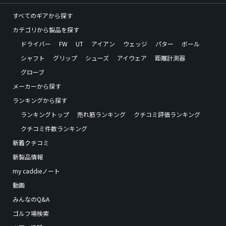
すべてのギアから探す
カテゴリから製品を探す
ドライバー
FW
UT
アイアン
ウェッジ
パター
ボール
シャフト
グリップ
シューズ
アイウェア
距離計測器
グローブ
メーカーから探す
ランキングから探す
ランキングトップ
売れ筋ランキング
クチコミ評価ランキング
クチコミ件数ランキング
新着クチコミ
新製品情報
my caddieノート
動画
みんなのQ&A
ゴルフ場検索