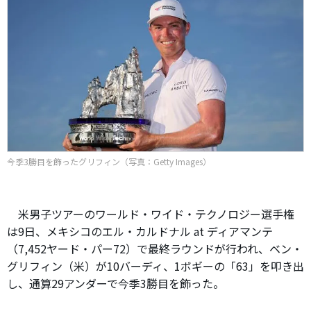
今季3勝目を飾ったグリフィン（写真：Getty Images）
米男子ツアーのワールド・ワイド・テクノロジー選手権
は9日、メキシコのエル・カルドナル at ディアマンテ
（7,452ヤード・パー72）で最終ラウンドが行われ、ベン・
グリフィン（米）が10バーディ、1ボギーの「63」を叩き出
し、通算29アンダーで今季3勝目を飾った。