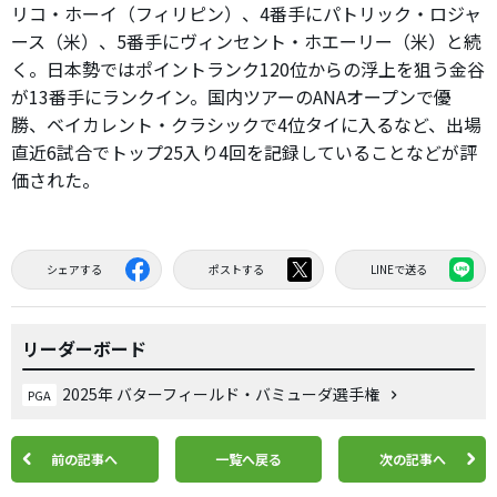
リコ・ホーイ（フィリピン）、4番手にパトリック・ロジャ
ース（米）、5番手にヴィンセント・ホエーリー（米）と続
く。日本勢ではポイントランク120位からの浮上を狙う金谷
が13番手にランクイン。国内ツアーのANAオープンで優
勝、ベイカレント・クラシックで4位タイに入るなど、出場
直近6試合でトップ25入り4回を記録していることなどが評
価された。
シェアする
ポストする
LINEで送る
リーダーボード
2025年 バターフィールド・バミューダ選手権
PGA
前の記事へ
一覧へ戻る
次の記事へ