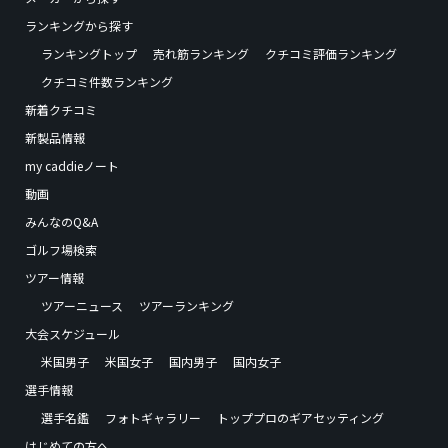
ランキングから探す
ランキングトップ
売れ筋ランキング
クチコミ評価ランキング
クチコミ件数ランキング
新着クチコミ
新製品情報
my caddieノート
動画
みんなのQ&A
ゴルフ場検索
ツアー情報
ツアーニュース
ツアーランキング
大会スケジュール
米国男子
米国女子
国内男子
国内女子
選手情報
選手名鑑
フォトギャラリー
トッププロのギアセッティング
はじめての方へ