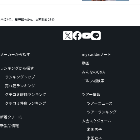
常涼4位、星野陸也8位、大西魁斗28位
メーカーから探す
my caddieノート
動画
ランキングから探す
みんなのQ&A
ランキングトップ
ゴルフ場検索
売れ筋ランキング
クチコミ評価ランキング
ツアー情報
クチコミ件数ランキング
ツアーニュース
ツアーランキング
新着クチコミ
大会スケジュール
新製品情報
米国男子
米国女子