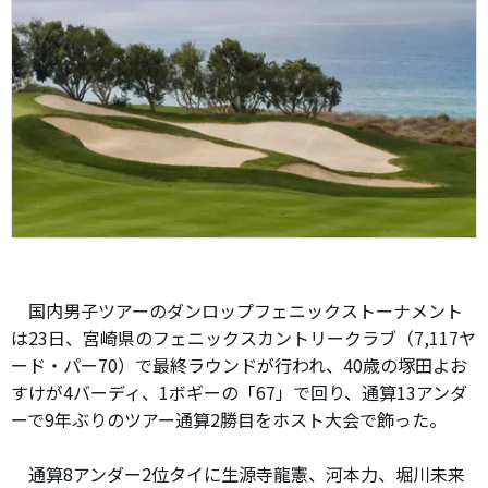
国内男子ツアーのダンロップフェニックストーナメント
は23日、宮崎県のフェニックスカントリークラブ（7,117ヤ
ード・パー70）で最終ラウンドが行われ、40歳の塚田よお
すけが4バーディ、1ボギーの「67」で回り、通算13アンダ
ーで9年ぶりのツアー通算2勝目をホスト大会で飾った。
通算8アンダー2位タイに生源寺龍憲、河本力、堀川未来