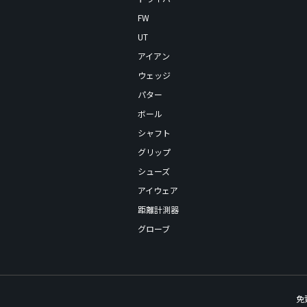
FW
UT
アイアン
ウェッジ
パター
ボール
シャフト
グリップ
シューズ
アイウェア
距離計測器
グローブ
免