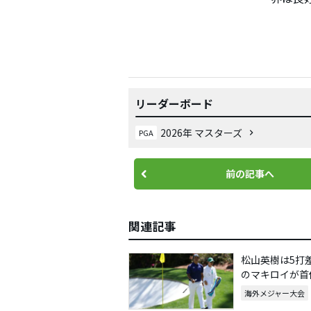
リーダーボード
2026年 マスターズ
PGA
前の記事へ
関連記事
松山英樹は5打
のマキロイが首
海外メジャー大会