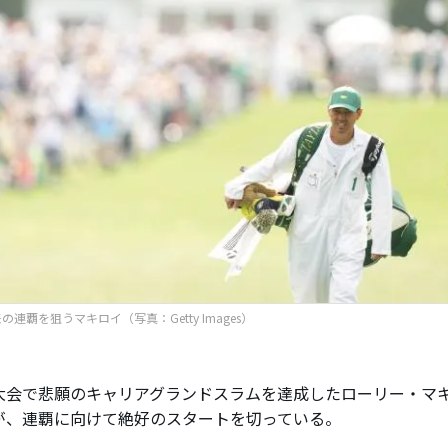
の連覇を狙うマキロイ（写真：Getty Images）
会で悲願のキャリアグランドスラムを達成したローリー・マ
が、連覇に向けて絶好のスタートを切っている。