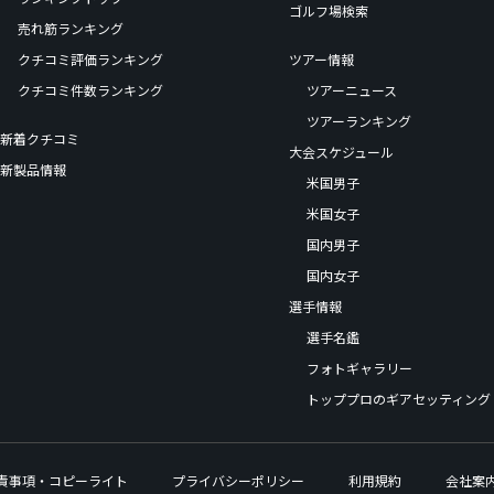
ゴルフ場検索
売れ筋ランキング
クチコミ評価ランキング
ツアー情報
クチコミ件数ランキング
ツアーニュース
ツアーランキング
新着クチコミ
大会スケジュール
新製品情報
米国男子
米国女子
国内男子
国内女子
選手情報
選手名鑑
フォトギャラリー
トッププロのギアセッティング
責事項・コピーライト
プライバシーポリシー
利用規約
会社案