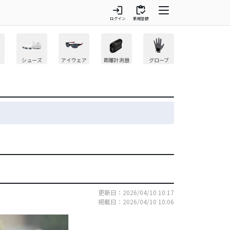
login
inventory
ログイン
新規登録
シューズ
アイウェア
距離計測器
グローブ
更新日：2026/04/10 10:17
掲載日：2026/04/10 10:06