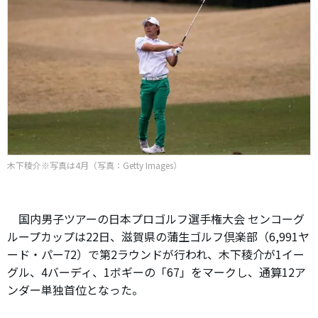
木下稜介※写真は4月（写真：Getty Images）
国内男子ツアーの日本プロゴルフ選手権大会 センコーグ
ループカップは22日、滋賀県の蒲生ゴルフ倶楽部（6,991ヤ
ード・パー72）で第2ラウンドが行われ、木下稜介が1イー
グル、4バーディ、1ボギーの「67」をマークし、通算12ア
ンダー単独首位となった。