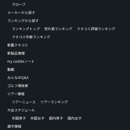
グローブ
メーカーから探す
ランキングから探す
ランキングトップ
売れ筋ランキング
クチコミ評価ランキング
クチコミ件数ランキング
新着クチコミ
新製品情報
my caddieノート
動画
みんなのQ&A
ゴルフ場検索
ツアー情報
ツアーニュース
ツアーランキング
大会スケジュール
米国男子
米国女子
国内男子
国内女子
選手情報