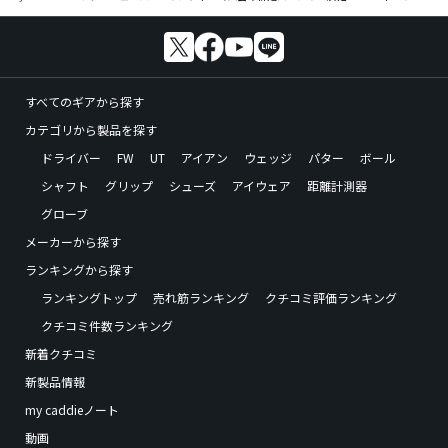
すべてのギアから探す
カテゴリから製品を探す
ドライバー
FW
UT
アイアン
ウェッジ
パター
ボール
シャフト
グリップ
シューズ
アイウェア
距離計測器
グローブ
メーカーから探す
ランキングから探す
ランキングトップ
売れ筋ランキング
クチコミ評価ランキング
クチコミ件数ランキング
新着クチコミ
新製品情報
my caddieノート
動画