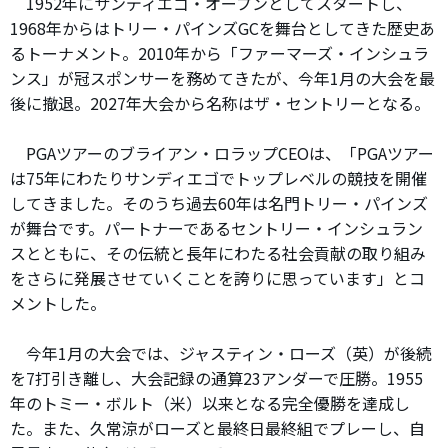
1952年にサンディエゴ・オープンとしてスタートし、
1968年からはトリー・パインズGCを舞台としてきた歴史あ
るトーナメント。2010年から「ファーマーズ・インシュラ
ンス」が冠スポンサーを務めてきたが、今年1月の大会を最
後に撤退。2027年大会から名称はザ・セントリーとなる。
PGAツアーのブライアン・ロラップCEOは、「PGAツアー
は75年にわたりサンディエゴでトップレベルの競技を開催
してきました。そのうち過去60年は名門トリー・パインズ
が舞台です。パートナーであるセントリー・インシュラン
スとともに、その伝統と長年にわたる社会貢献の取り組み
をさらに発展させていくことを誇りに思っています」とコ
メントした。
今年1月の大会では、ジャスティン・ローズ（英）が後続
を7打引き離し、大会記録の通算23アンダーで圧勝。1955
年のトミー・ボルト（米）以来となる完全優勝を達成し
た。また、久常涼がローズと最終日最終組でプレーし、自