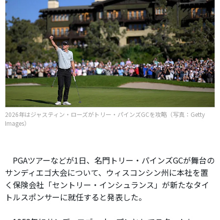
2026年はジャスティン・ローズがトリー・パインズGCを攻略（写真：Getty
Images）
PGAツアーなどが1日、名門トリー・パインズGCが舞台の
サンディエゴ大会について、ウィスコンシン州に本社を置
く保険会社「セントリー・インシュランス」が新たなタイ
トルスポンサーに就任すると発表した。