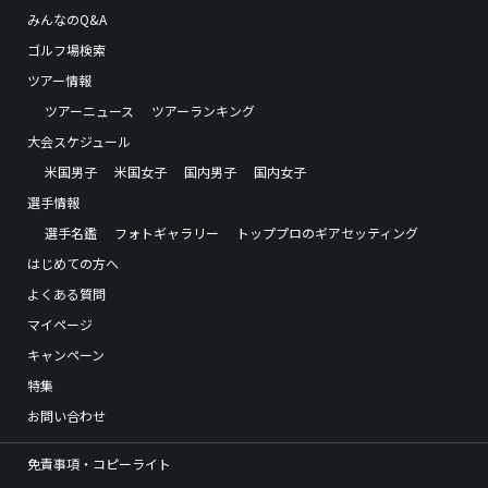
みんなのQ&A
ゴルフ場検索
ツアー情報
ツアーニュース
ツアーランキング
大会スケジュール
米国男子
米国女子
国内男子
国内女子
選手情報
選手名鑑
フォトギャラリー
トッププロのギアセッティング
はじめての方へ
よくある質問
マイページ
キャンペーン
特集
お問い合わせ
免責事項・コピーライト