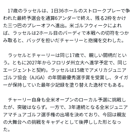
17歳のラッセルは、1日36ホールのストロークプレーで争
われた最終予選会を通算6アンダーで終え、残る2枠をかけ
た三つ巴のプレーオフへ進出。米ゴルフウィークによれ
ば、ラッセルは2ホール目のバーディで本戦への切符をつか
み取ると、バッグを担いだチャーリーと抱擁を交わした。
ラッセルとチャーリーは同じ17歳で、親しい間柄だとい
う。ともに2027年からフロリダ州立大へ進学予定で、同じ
エージェントと契約。ラッセルは15歳でアメリカジュニア
ゴルフ協会（AJGA）の年間最優秀選手賞を受賞し、タイガ
ーが保持していた最年少記録を塗り替えた逸材でもある。
チャーリー自身も全米オープンのローカル予選に挑戦し
たが、突破はならず。一方で、3年連続となる全米ジュニア
アマチュアゴルフ選手権の出場を決めており、今回は親友
の大舞台への挑戦をキャディとして後押しした形となっ
た。