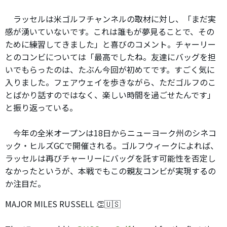
ラッセルは米ゴルフチャンネルの取材に対し、「まだ実
感が湧いていないです。これは誰もが夢見ることで、その
ために練習してきました」と喜びのコメント。チャーリー
とのコンビについては「最高でしたね。友達にバッグを担
いでもらったのは、たぶん今回が初めてです。すごく気に
入りました。フェアウェイを歩きながら、ただゴルフのこ
とばかり話すのではなく、楽しい時間を過ごせたんです」
と振り返っている。
今年の全米オープンは18日からニューヨーク州のシネコ
ック・ヒルズGCで開催される。ゴルフウィークによれば、
ラッセルは再びチャーリーにバッグを託す可能性を否定し
なかったというが、本戦でもこの親友コンビが実現するの
か注目だ。
MAJOR MILES RUSSELL 👏🇺🇸