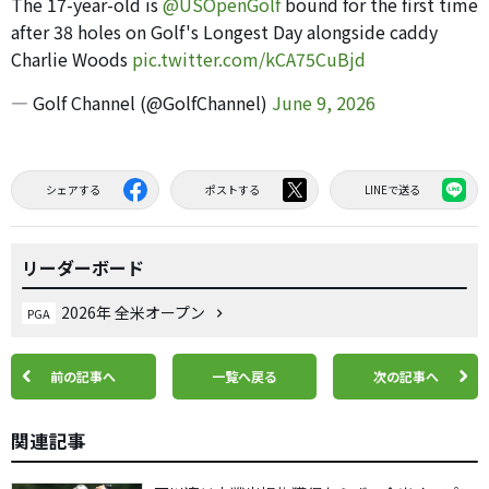
The 17-year-old is
@USOpenGolf
bound for the first time
after 38 holes on Golf's Longest Day alongside caddy
Charlie Woods
pic.twitter.com/kCA75CuBjd
— Golf Channel (@GolfChannel)
June 9, 2026
シェアする
ポストする
LINEで送る
リーダーボード
2026年 全米オープン
PGA
前の記事へ
一覧へ戻る
次の記事へ
関連記事