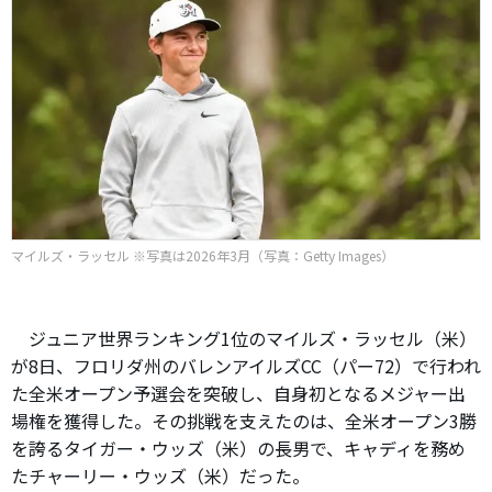
マイルズ・ラッセル ※写真は2026年3月（写真：Getty Images）
ジュニア世界ランキング1位のマイルズ・ラッセル（米）
が8日、フロリダ州のバレンアイルズCC（パー72）で行われ
た全米オープン予選会を突破し、自身初となるメジャー出
場権を獲得した。その挑戦を支えたのは、全米オープン3勝
を誇るタイガー・ウッズ（米）の長男で、キャディを務め
たチャーリー・ウッズ（米）だった。