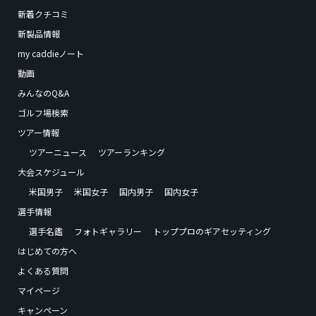
新着クチコミ
新製品情報
my caddieノート
動画
みんなのQ&A
ゴルフ場検索
ツアー情報
ツアーニュース
ツアーランキング
大会スケジュール
米国男子
米国女子
国内男子
国内女子
選手情報
選手名鑑
フォトギャラリー
トッププロのギアセッティング
はじめての方へ
よくある質問
マイページ
キャンペーン