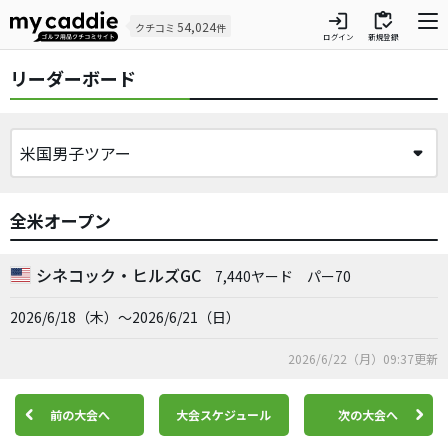
login
inventory
54,024
クチコミ
件
ログイン
新規登録
リーダーボード
全米オープン
シネコック・ヒルズGC
7,440ヤード
パー70
2026/6/18（木）～2026/6/21（日）
2026/6/22（月）09:37更新
前の大会へ
大会スケジュール
次の大会へ