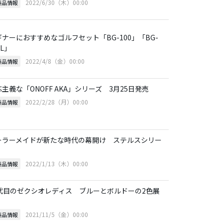
2022/6/30（木）00:00
製品情報
ギナーにおすすめなゴルフセット「BG-100」「BG-
0L」
2022/4/8（金）00:00
製品情報
主義な「ONOFF AKA」シリーズ 3月25日発売
2022/2/28（月）00:00
製品情報
ーラーメイドが新たな時代の幕開け ステルスシリー
2022/1/13（木）00:00
製品情報
2代目のゼクシオレディス ブルーとボルドーの2色展
2021/11/5（金）00:00
製品情報