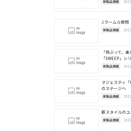
202
新製品情報
J.ラームら使用
202
新製品情報
「飛ぶって、楽
「SWEEP」シ
202
新製品情報
マジェスティ「C
のステージへ
202
新製品情報
新スタイルのユー
202
新製品情報