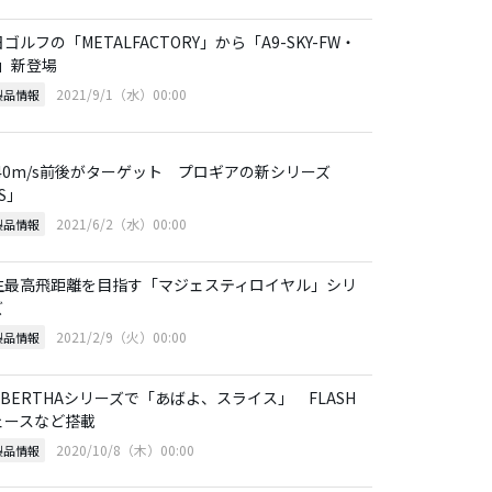
ゴルフの「METALFACTORY」から「A9-SKY-FW・
T」新登場
2021/9/1（水）00:00
製品情報
S40m/s前後がターゲット プロギアの新シリーズ
S」
2021/6/2（水）00:00
製品情報
生最高飛距離を目指す「マジェスティロイヤル」シリ
ズ
2021/2/9（火）00:00
製品情報
GBERTHAシリーズで「あばよ、スライス」 FLASH
ェースなど搭載
2020/10/8（木）00:00
製品情報