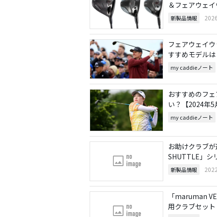
＆フェアウェイ
202
新製品情報
フェアウェイウ
すすめモデルは？
my caddieノート
おすすめのフェ
い？【2024年
my caddieノート
お助けクラブが進
SHUTTLE」シ
202
新製品情報
「maruman
用クラブセット