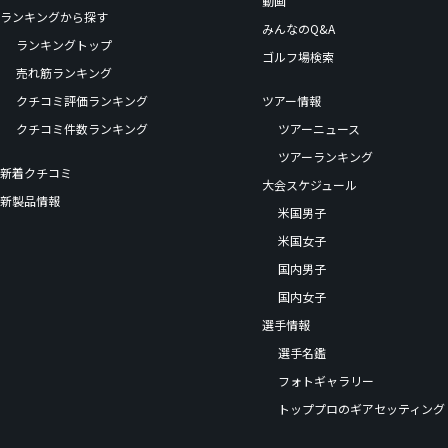
動画
ランキングから探す
みんなのQ&A
ランキングトップ
ゴルフ場検索
売れ筋ランキング
クチコミ評価ランキング
ツアー情報
クチコミ件数ランキング
ツアーニュース
ツアーランキング
新着クチコミ
大会スケジュール
新製品情報
米国男子
米国女子
国内男子
国内女子
選手情報
選手名鑑
フォトギャラリー
トッププロのギアセッティング