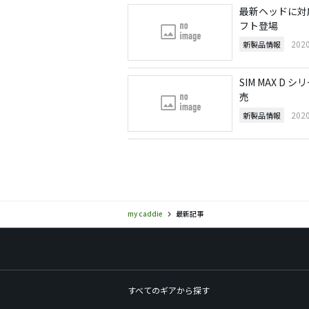
最新ヘッドに対応する
フト登場
202
新製品情報
SIM MAX 
売
202
新製品情報
my caddie
最新記事
すべてのギアから探す