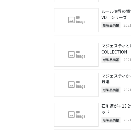
ルール限界の慣
VD」シリーズ
202
新製品情報
マジェスティと蜷
COLLECTION
202
新製品情報
マジェスティか
登場
202
新製品情報
石川遼が＋13.
ッド
202
新製品情報