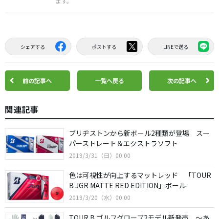
ます。
シェアする
ポストする
LINEで送る
前の記事へ
一覧へ戻る
次の記事へ
関連記事
ブリヂストンから新ボール2種類が登場 スー
パーストレート＆エクストラソフト
2019/3/31（日）00:00
色は可視性が向上するマットレッド 「TOUR
B JGR MATTE RED EDITION」ボール
2019/3/20（水）00:00
TOUR B ゴルフグローブ2モデル新発売 〜あ