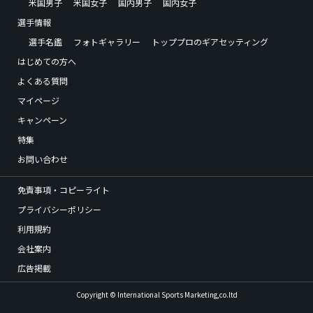
米国男子
米国女子
国内男子
国内女子
選手情報
選手名鑑
フォトギャラリー
トッププロのギアセッティング
はじめての方へ
よくある質問
マイページ
キャンペーン
特集
お問い合わせ
免責事項・コピーライト
プライバシーポリシー
利用規約
会社案内
広告掲載
Copyright © International Sports Marketing,co.ltd