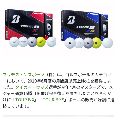
ブリヂストンスポーツ
（株）は、ゴルフボールのカテゴリ
ーにおいて、2019年6月度の月間店頭売上No.1を獲得しま
した。
タイガー・ウッズ
選手が今年4月のマスターズで、メ
ジャー通算15勝目を挙げ完全復活を果たしたことをきっか
けに「
TOUR B X
」「
TOUR B XS
」ボールの販売が好調に推
移しています。