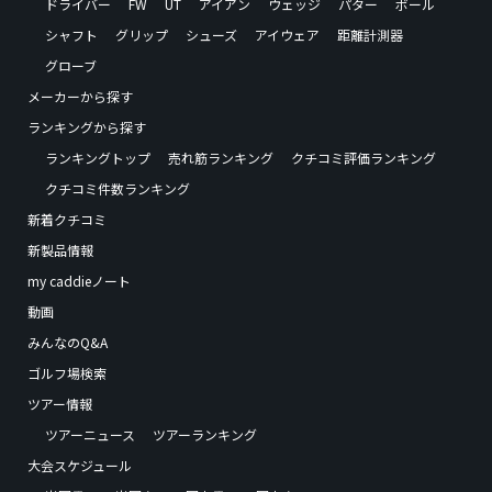
ドライバー
FW
UT
アイアン
ウェッジ
パター
ボール
シャフト
グリップ
シューズ
アイウェア
距離計測器
グローブ
メーカーから探す
ランキングから探す
ランキングトップ
売れ筋ランキング
クチコミ評価ランキング
クチコミ件数ランキング
新着クチコミ
新製品情報
my caddieノート
動画
みんなのQ&A
ゴルフ場検索
ツアー情報
ツアーニュース
ツアーランキング
大会スケジュール