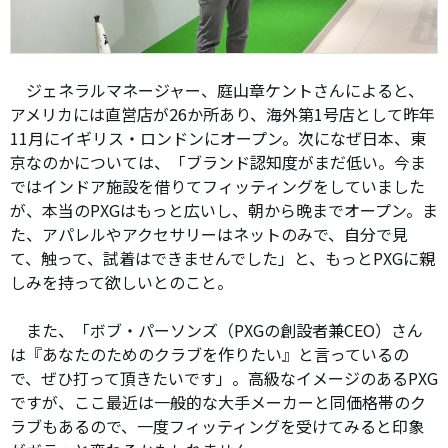
ジェネラルマネージャー、庭山章ケントさんによると、
アメリカには直営店が26か所あり、海外第1号店として昨年
11月にイギリス・ロンドンにオープン。次になぜ日本、東
京なのかについては、「ブランド認知度がまだ低い。今ま
ではインドア施設を借りてフィッティングをしていました
が、本当のPXGはもっと広いし、朝から晩までオープン。ま
た、アパレルやアクセサリーはネットのみで、自分で見
て、触って、試着はできませんでした」と、もっとPXGに親
しみを持って欲しいとのこと。
また、「ボブ・パーソンズ（PXGの創設者兼CEO）さん
は『あなたのためのクラブを作りたい』と言っているの
で、ぜひ打って頂きたいです」。高級なイメージのあるPXG
ですが、ここ最近は一般的な大手メーカーと同価格帯のク
ラブもあるので、一度フィッティングを受けてみると印象