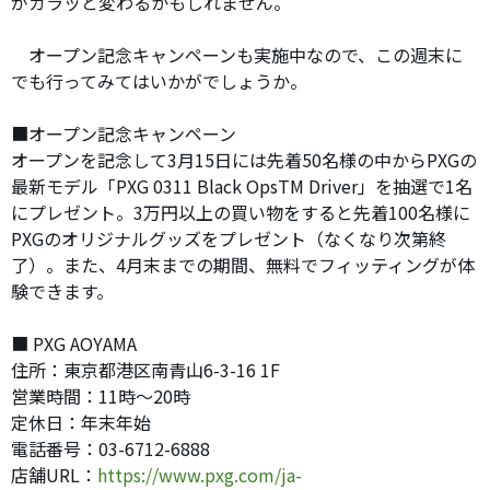
がガラッと変わるかもしれません。
オープン記念キャンペーンも実施中なので、この週末に
でも行ってみてはいかがでしょうか。
■オープン記念キャンペーン
オープンを記念して3月15日には先着50名様の中からPXGの
最新モデル「PXG 0311 Black OpsTM Driver」を抽選で1名
にプレゼント。3万円以上の買い物をすると先着100名様に
PXGのオリジナルグッズをプレゼント（なくなり次第終
了）。また、4月末までの期間、無料でフィッティングが体
験できます。
■ PXG AOYAMA
住所：東京都港区南青山6-3-16 1F
営業時間：11時〜20時
定休日：年末年始
電話番号：03-6712-6888
店舗URL：
https://www.pxg.com/ja-