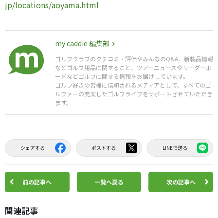
jp/locations/aoyama.html
my caddie 編集部
ゴルフクラブのクチコミ・評価やみんなのQ&A、新製品情報
などゴルフ用品に関すること、ツアーニュースやリーダーボ
ードなどゴルフに関する情報をお届けしています。
ゴルフ好きの皆様に信頼されるメディアとして、すべてのゴ
ルファーの充実したゴルフライフをサポートさせていただき
ます。
シェアする
ポストする
LINEで送る
前の記事へ
一覧へ戻る
次の記事へ
関連記事