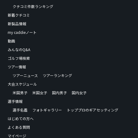
クチコミ件数ランキング
新着クチコミ
新製品情報
my caddieノート
動画
みんなのQ&A
ゴルフ場検索
ツアー情報
ツアーニュース
ツアーランキング
大会スケジュール
米国男子
米国女子
国内男子
国内女子
選手情報
選手名鑑
フォトギャラリー
トッププロのギアセッティング
はじめての方へ
よくある質問
マイページ