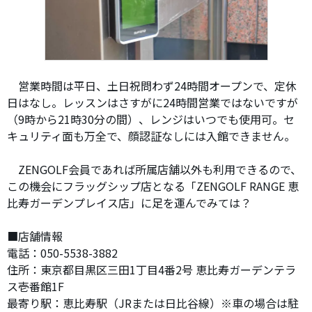
営業時間は平日、土日祝問わず24時間オープンで、定休
日はなし。レッスンはさすがに24時間営業ではないですが
（9時から21時30分の間）、レンジはいつでも使用可。セ
キュリティ面も万全で、顔認証なしには入館できません。
ZENGOLF会員であれば所属店舗以外も利用できるので、
この機会にフラッグシップ店となる「ZENGOLF RANGE 恵
比寿ガーデンプレイス店」に足を運んでみては？
■店舗情報
電話：050-5538-3882
住所：東京都目黒区三田1丁目4番2号 恵比寿ガーデンテラ
ス壱番館1F
最寄り駅：恵比寿駅（JRまたは日比谷線）※車の場合は駐