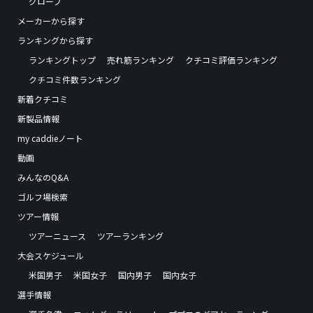
グローブ
メーカーから探す
ランキングから探す
ランキングトップ
売れ筋ランキング
クチコミ評価ランキング
クチコミ件数ランキング
新着クチコミ
新製品情報
my caddieノート
動画
みんなのQ&A
ゴルフ場検索
ツアー情報
ツアーニュース
ツアーランキング
大会スケジュール
米国男子
米国女子
国内男子
国内女子
選手情報