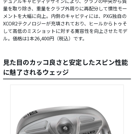
デュアルキャビティデザインにより、クラブの中央から質
量を取り除き、重量をクラブ外周りに再配分して慣性モー
メントを大幅に向上。内側のキャビティには、PXG独自の
XCOR2テクノロジーが充填されており、ヒールからトゥそ
して高低のミスショットに対する寛容性を向上させたモデ
ル。価格は1本26,400円（税込）です。
見た目のカッコ良さと安定したスピン性能
に魅了されるウェッジ