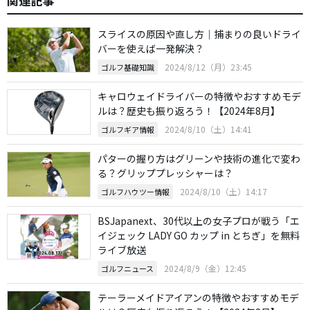
関連記事
スライスの原因や直し方｜捕まりの良いドライ
バーを使えば一発解決？
2024/8/12（月）23:45
ゴルフ基礎知識
キャロウェイドライバーの特徴やおすすめモデ
ルは？歴史も振り返ろう！【2024年8月】
2024/8/10（土）14:41
ゴルフギア情報
パターの握り方はグリーンや技術の進化で変わ
る？グリッププレッシャーは？
2024/8/10（土）14:17
ゴルフハウツー情報
BSJapanext、30代以上の女子プロが戦う「エ
イジェック LADY GO カップ in とちぎ」を無料
ライブ放送
2024/8/9（金）12:45
ゴルフニュース
テーラーメイドアイアンの特徴やおすすめモデ