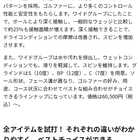
パターンを採用。ゴルファーに、より多くのコントロール
性能と安定性をもたらします。ワイドグルーブにしたこと
で、ボールとより深く接触し、一般的なウェッジと比較し
て約25％も接触面積が増えます。深く接触できることで、
ドライコンディションでの摩擦は改善され、スピンを増加
させます。
また、ワイドグルーブは水や汚れを排出し、ウェットコン
ディションでも、滑りを軽減して、スピンを維持します。グ
ラインドはS（10度）、BP（12度）、C（7度）を用意。ソ
ール形状、フェース溝が異なり、ゴルファーの好み、用
途、コース状況に合わせてベストな組み合わせがチョイス
できるラインナップになっています。価格は60,500円（税
込）～。
全アイテムを試打！ それぞれの違いがわか
りやすく、ベストチョイスができる