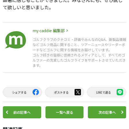
顕著に感じることができました。みなさんにも、ぜひ試し
て欲しいと思いました。
my caddie 編集部
ゴルフクラブのクチコミ・評価やみんなのQ&A、新製品情報
などゴルフ用品に関すること、ツアーニュースやリーダーボ
ードなどゴルフに関する情報をお届けしています。
ゴルフ好きの皆様に信頼されるメディアとして、すべてのゴ
ルファーの充実したゴルフライフをサポートさせていただき
ます。
シェアする
ポストする
LINEで送る
前の記事へ
一覧へ戻る
次の記事へ