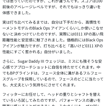
では思っていたのですが、これが違うんです。スコアは100
前後のアベレージレベルですが、それでもはっきり違いを
体感できました。
実は打ち比べてみるまでは、自分は下手だから、高慣性モ
ーメントモデルのBlack Ops アイアンくらいしか使いこなせ
ないと決めつけていたのですが、実際には0311 XPの高い飛
距離性能と安定感に魅了されました。価格的にはBlack Ops
アイアンが魅力ですが、打ち比べると「高いけど0311 XPの
性能にすごく惹かれる」自分がいました。
さらに、Sugar Daddy III ウェッジは、ミスにも強そうな安
心感でアプローチショットに自信を持たせてくれます。中
でもBPグラインドは、フェース全体に溝があるフルフェー
スグルーブを採用しているので、フェースのどこに当たって
も、大丈夫という気持ちにさせてくれます。
フィッターにお任せして、ヘッドの重りとシャフトを替え
ていろいろ試してみたのですが、パフォーマンスの違いを