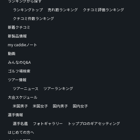
ランキングから探す
ランキングトップ
売れ筋ランキング
クチコミ評価ランキング
クチコミ件数ランキング
新着クチコミ
新製品情報
my caddieノート
動画
みんなのQ&A
ゴルフ場検索
ツアー情報
ツアーニュース
ツアーランキング
大会スケジュール
米国男子
米国女子
国内男子
国内女子
選手情報
選手名鑑
フォトギャラリー
トッププロのギアセッティング
はじめての方へ