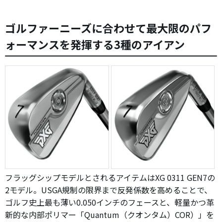
ゴルファーニーズに合わせて最大限のパフ
ォーマンスを発揮する3種のアイアン
フラッグシップモデルとされるアイテムはXG 0311 GEN7の
2モデル。USGA規制の限界まで反発係数を高めることで、
ゴルフ史上最も薄い0.050インチのフェースと、軽量かつ革
新的な内部ポリマー「Quantum（クオンタム）COR）」を