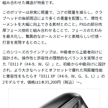
組み合わせた構造が特長です。
このポリマーは非常に軽量で、コアの質量を減らし、クラ
ブヘッドの後部周辺により多くの重量を配置して、慣性モ
ーメントを大幅に向上できる素材とのこと。PXGの部分肉
厚フェース技術と組み合わせることで、フェースのたわみ
を最大化し、驚異的なボールスピードと素晴らしい打感・
打音を実現するとのこと。
このシリーズのラインアップは、中級者から上級者向けに
設計され、操作性と許容性の理想的なバランスを実現させ
た「0311 P（#4-9、W、G）」と、初級から中級向けに設計
され、より大きなヘッドとオフセットで優れた飛距離性能
と寛容性をもたらす「0311 XP（#4-9、W、G、S、L）」の
2モデルです。価格は1本35,200円（税込）～。