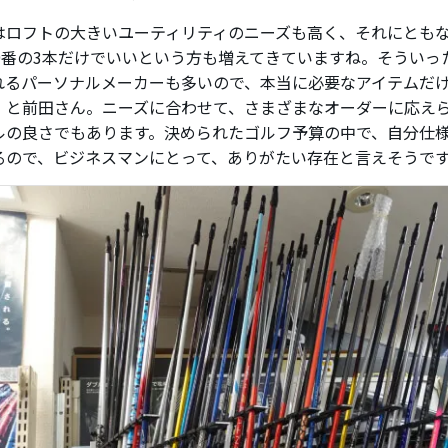
はロフトの大きいユーティリティのニーズも高く、それにとも
、9番の3本だけでいいという方も増えてきていますね。そういっ
れるパーソナルメーカーも多いので、本当に必要なアイテムだ
」と前田さん。ニーズに合わせて、さまざまなオーダーに応え
ルの良さでもあります。決められたゴルフ予算の中で、自分仕
るので、ビジネスマンにとって、ありがたい存在と言えそうで