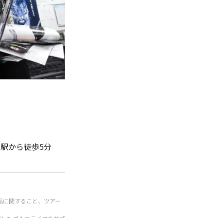
駅から徒歩5分
品に関すること、ツアー