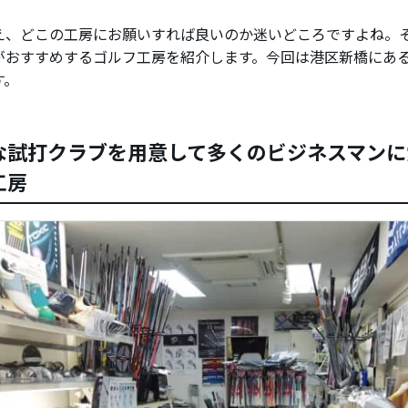
、どこの工房にお願いすれば良いのか迷いどころですよね。そこで、
がおすすめするゴルフ工房を紹介します。今回は港区新橋にあ
す。
な試打クラブを用意して多くのビジネスマンに
工房