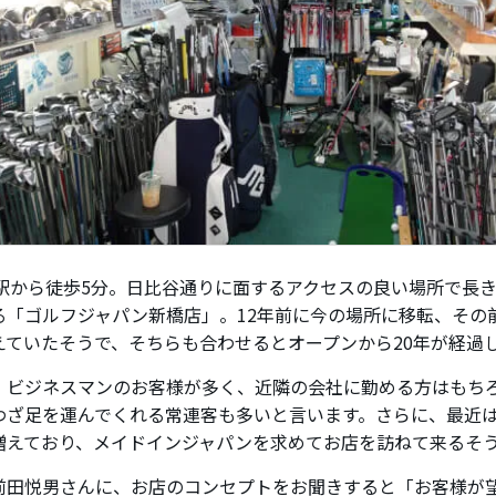
橋駅から徒歩5分。日比谷通りに面するアクセスの良い場所で長
る「ゴルフジャパン新橋店」。12年前に今の場所に移転、その
えていたそうで、そちらも合わせるとオープンから20年が経過
、ビジネスマンのお客様が多く、近隣の会社に勤める方はもち
わざ足を運んでくれる常連客も多いと言います。さらに、最近
増えており、メイドインジャパンを求めてお店を訪ねて来るそ
前田悦男さんに、お店のコンセプトをお聞きすると「お客様が