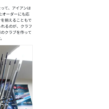
なって、アイアンは
たオーダーにも応
けを揃えることもで
られるのが、クラフ
様のクラブを作って
す。