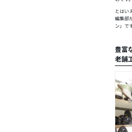
とはいえ
編集部
ン」で
豊富
老舗