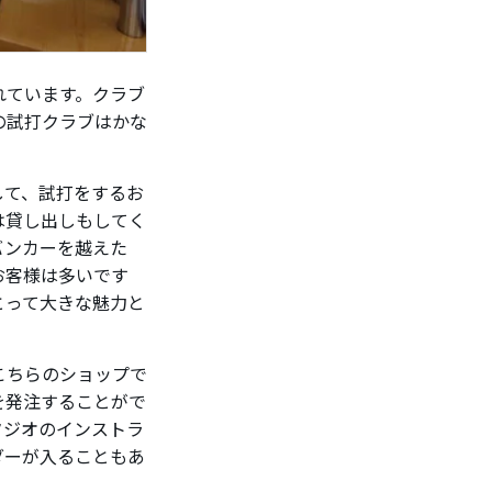
れています。クラブ
の試打クラブはかな
して、試打をするお
は貸し出しもしてく
バンカーを越えた
お客様は多いです
とって大きな魅力と
こちらのショップで
を発注することがで
タジオのインストラ
ダーが入ることもあ