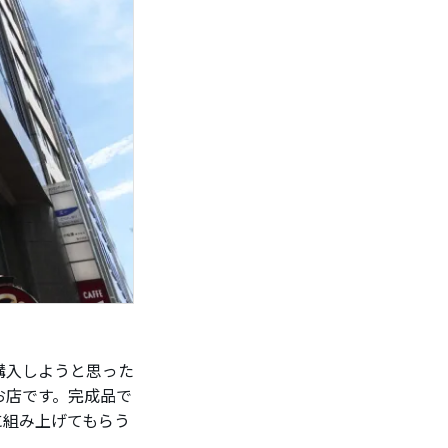
購入しようと思った
お店です。完成品で
に組み上げてもらう