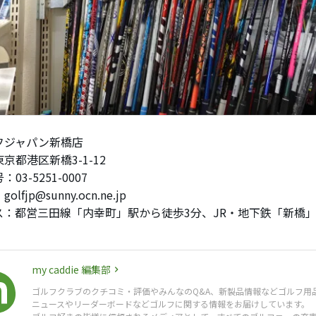
フジャパン新橋店
京都港区新橋3-1-12
03-5251-0007
lfjp@sunny.ocn.ne.jp
ス：都営三田線「内幸町」駅から徒歩3分、JR・地下鉄「新橋」
my caddie 編集部
ゴルフクラブのクチコミ・評価やみんなのQ&A、新製品情報などゴルフ用
ニュースやリーダーボードなどゴルフに関する情報をお届けしています。