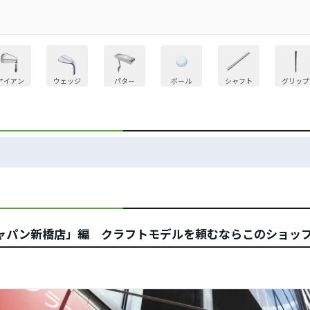
アイアン
ウェッジ
パター
ボール
シャフト
グリップ
ルフジャパン新橋店」編 クラフトモデルを頼むならこのショッ