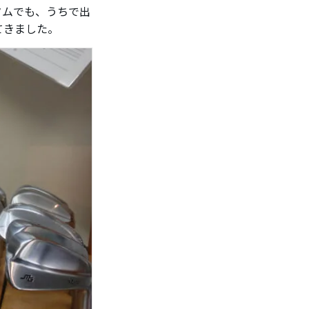
タムでも、うちで出
てきました。