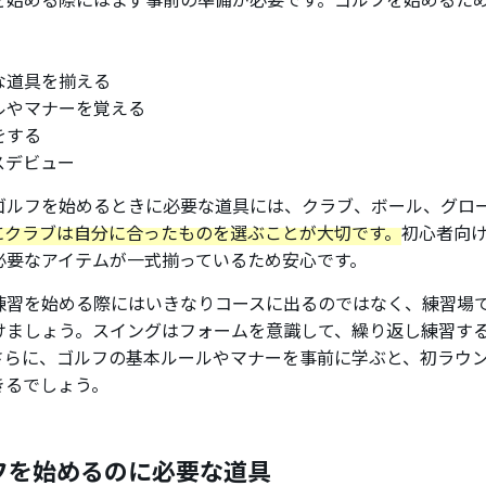
。
な道具を揃える
ルやマナーを覚える
をする
スデビュー
ゴルフを始めるときに必要な道具には、クラブ、ボール、グロ
にクラブは自分に合ったものを選ぶことが大切です。
初心者向
必要なアイテムが一式揃っているため安心です。
練習を始める際にはいきなりコースに出るのではなく、練習場
けましょう。スイングはフォームを意識して、繰り返し練習す
さらに、ゴルフの基本ルールやマナーを事前に学ぶと、初ラウ
きるでしょう。
フを始めるのに必要な道具