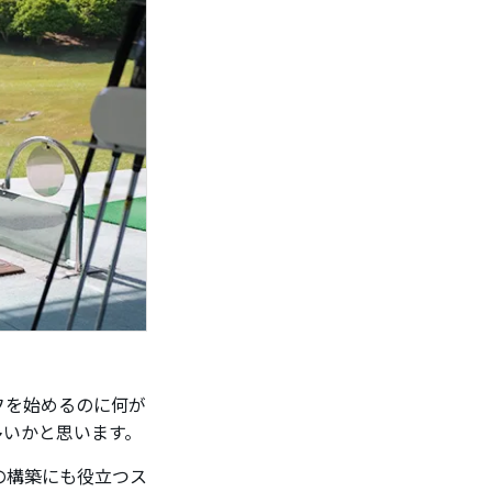
フを始めるのに何が
多いかと思います。
の構築にも役立つス