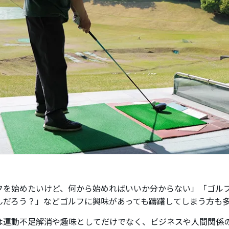
フを始めたいけど、何から始めればいいか分からない」「ゴル
んだろう？」などゴルフに興味があっても躊躇してしまう方も
は運動不足解消や趣味としてだけでなく、ビジネスや人間関係