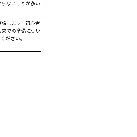
からないことが多い
解説します。初心者
るまでの準備につい
てください。