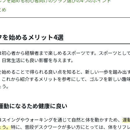
ルフを始める初心者向けのクラブ選びの4つのポイント
とめ
フを始めるメリット4選
は初心者から経験者まで楽しめるスポーツです。スポーツとし
、日常生活にも良い影響を与えます。
を始めることで得られる良い点を知ると、新しい一歩を踏み出
。これから紹介するメリットを参考にして、ゴルフを新しい趣
ょう。
運動になるため健康に良い
はスイングやウォーキングを通じて自然と体を動かすため、
運
ょう。
特に、普段デスクワークが多い方にとっては、体をリフ