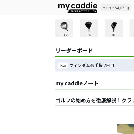
54,050
クチコミ
件
ドライバー
FW
UT
リーダーボード
ウィンダム選手権 2日目
PGA
my caddieノート
ゴルフの始め方を徹底解説！クラ