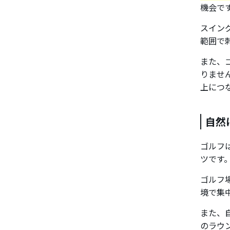
機会で
スイン
範囲で
また、
りませ
上につ
自然
ゴルフ
ツです
ゴルフ
境で集
また、
のラウ