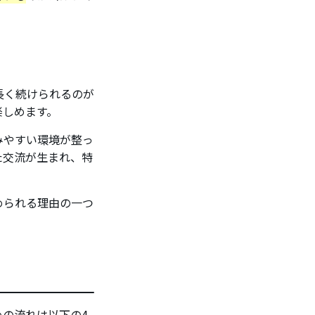
長く続けられるのが
楽しめます。
みやすい環境が整っ
た交流が生まれ、特
められる理由の一つ
の流れは以下の4