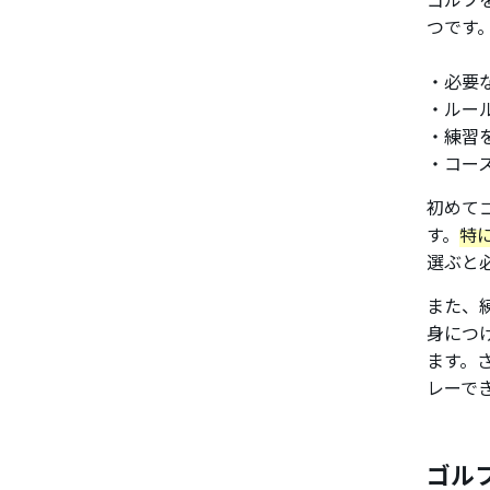
つです
・必要
・ルー
・練習
・コー
初めて
す。
特
選ぶと
また、
身につ
ます。
レーで
ゴル