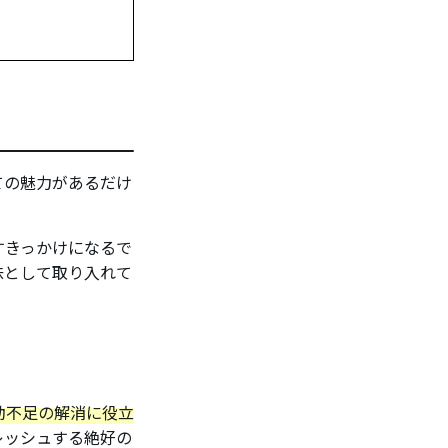
ての魅力があるだけ
すきっかけになるで
味として取り入れて
動不足の解消に役立
レッシュする絶好の