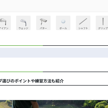
アイアン
ウェッジ
パター
ボール
シャフト
グリップ
ブ選びのポイントや練習方法も紹介