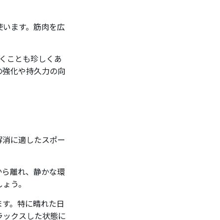
使います。筋肉を広
歩くことも珍しくあ
の強化や持久力の向
解消に適したスポー
から離れ、静かな環
しょう。
ます。特に晴れた日
ラックスした状態に