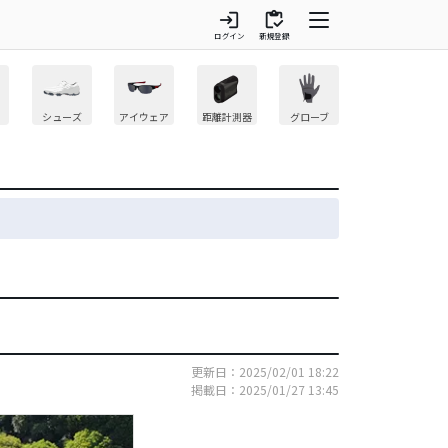
login
inventory
ログイン
新規登録
シューズ
アイウェア
距離計測器
グローブ
更新日：2025/02/01 18:22
掲載日：2025/01/27 13:45