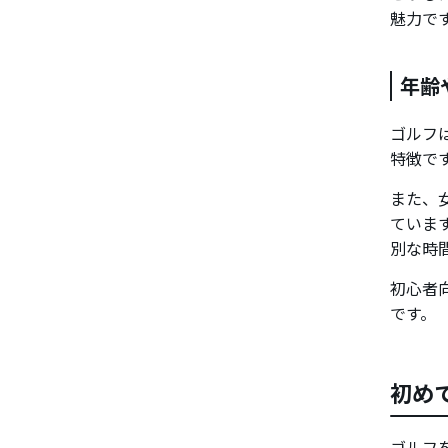
魅力で
年齢
ゴルフ
特徴で
また、
ていま
別な時
初心者
です。
初め
ゴルフ