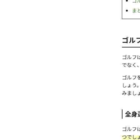
ゴ
ま
ゴル
ゴルフ
でなく
ゴルフ
しょう
みまし
全身
ゴルフ
つでし