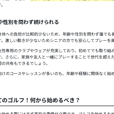
す。
や性別を問わず続けられる
は体への負担が比較的少ないため、年齢や性別を問わず誰でも
す。激しい動きが少ないためシニアの方でも安心してプレーを
女性専用のクラブやウェアが充実しており、初めてでも取り組
す。さらに、家族や友人と一緒にプレーすることで世代を超え
間の共有もできるでしょう。
向けのコースやレッスンが多いのも、年齢や経験に関係なく始
てのゴルフ！何から始めるべき？
を始める際にはまず事前の準備が必要です。ゴルフを始めるため