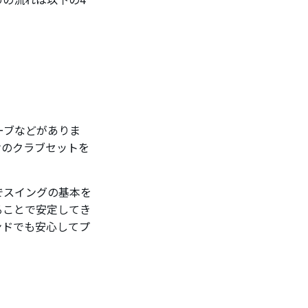
ーブなどがありま
けのクラブセットを
でスイングの基本を
ることで安定してき
ンドでも安心してプ