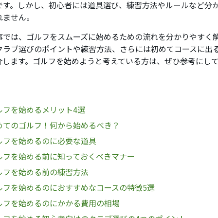
です。しかし、初心者には道具選び、練習方法やルールなど分
れません。
事では、ゴルフをスムーズに始めるための流れを分かりやすく
クラブ選びのポイントや練習方法、さらには初めてコースに出
介します。ゴルフを始めようと考えている方は、ぜひ参考にし
ルフを始めるメリット4選
めてのゴルフ！何から始めるべき？
ルフを始めるのに必要な道具
ルフを始める前に知っておくべきマナー
ルフを始める前の練習方法
ルフを始めるのにおすすめなコースの特徴5選
ルフを始めるのにかかる費用の相場