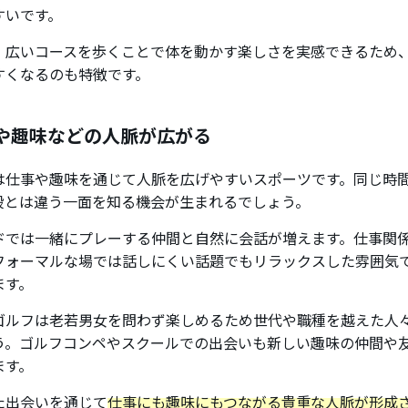
すいです。
、広いコースを歩くことで体を動かす楽しさを実感できるため
すくなるのも特徴です。
や趣味などの人脈が広がる
は仕事や趣味を通じて人脈を広げやすいスポーツです。同じ時
段とは違う一面を知る機会が生まれるでしょう。
ドでは一緒にプレーする仲間と自然に会話が増えます。仕事関
フォーマルな場では話しにくい話題でもリラックスした雰囲気
ます。
ゴルフは老若男女を問わず楽しめるため世代や職種を越えた人
う。ゴルフコンペやスクールでの出会いも新しい趣味の仲間や
ます。
た出会いを通じて
仕事にも趣味にもつながる貴重な人脈が形成