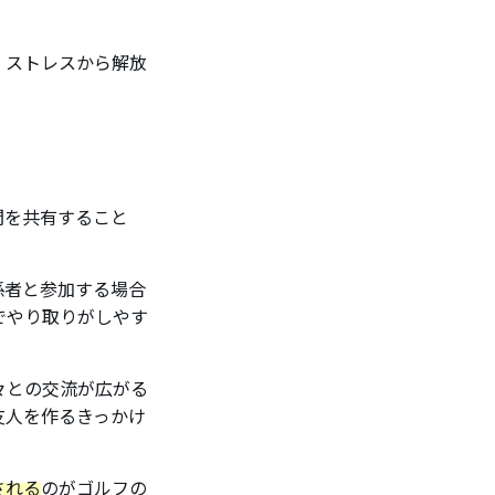
、ストレスから解放
間を共有すること
係者と参加する場合
でやり取りがしやす
々との交流が広がる
友人を作るきっかけ
される
のがゴルフの