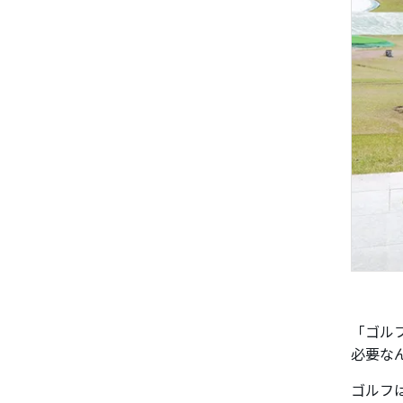
「ゴル
必要な
ゴルフ