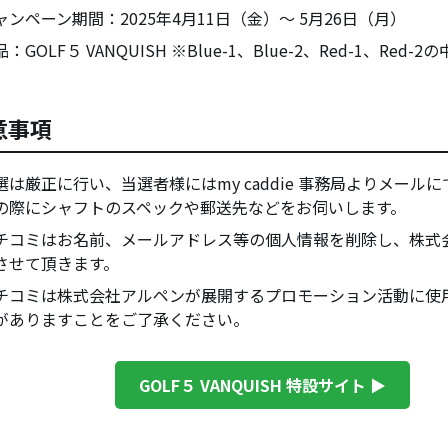
ャンペーン期間：
2025年4月11日（金）～ 5月26日（月）
品：
GOLF５ VANQUISH ※Blue-1、Blue-2、Red-1、Red-
意事項
選は厳正に行い、当選者様にはmy caddie 事務局よりメール
の際にシャフトのスペックや郵送先などをお伺いします。
チコミはお名前、メールアドレス等の個人情報を削除し、株式
させて頂きます。
チコミは株式会社アルペンが展開するプロモーション活動に使
がありますことをご了承ください。
GOLF５ VANQUISH 特設サイト ▶