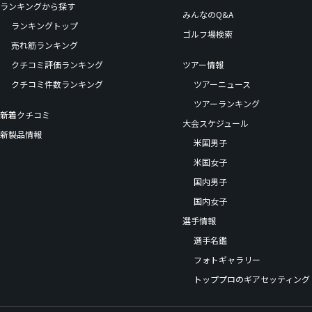
ランキングから探す
みんなのQ&A
ランキングトップ
ゴルフ場検索
売れ筋ランキング
クチコミ評価ランキング
ツアー情報
クチコミ件数ランキング
ツアーニュース
ツアーランキング
新着クチコミ
大会スケジュール
新製品情報
米国男子
米国女子
国内男子
国内女子
選手情報
選手名鑑
フォトギャラリー
トッププロのギアセッティング