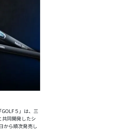
GOLF５」は、三
と共同開発したシ
月25日から順次発売し