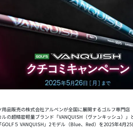
ツ用品販売の株式会社アルペンが全国に展開するゴルフ専門店「
カルの超精密軽量ブランド「VANQUISH（ヴァンキッシュ）」
GOLF５ VANQUISH」2モデル（Blue、Red）を2025年4