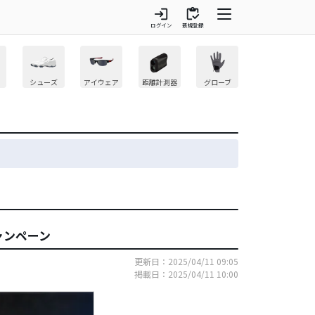
login
inventory
ログイン
新規登録
シューズ
アイウェア
距離計測器
グローブ
ャンペーン
更新日：2025/04/11 09:05
掲載日：2025/04/11 10:00