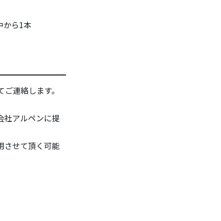
2の中から1本
にてご連絡します。
会社アルペンに提
用させて頂く可能