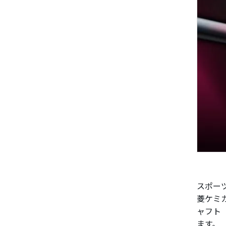
スポー
菱ケミ
ャフト「
ます。