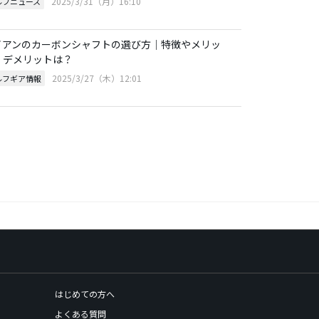
2025/3/31（月）16:10
ルフニュース
イアンのカーボンシャフトの選び方｜特徴やメリッ
・デメリットは？
2025/3/27（木）12:01
ルフギア情報
はじめての方へ
よくある質問