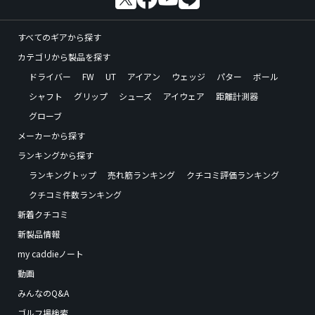
すべてのギアから探す
カテゴリから製品を探す
ドライバー
FW
UT
アイアン
ウェッジ
パター
ボール
シャフト
グリップ
シューズ
アイウェア
距離計測器
グローブ
メーカーから探す
ランキングから探す
ランキングトップ
売れ筋ランキング
クチコミ評価ランキング
クチコミ件数ランキング
新着クチコミ
新製品情報
my caddieノート
動画
みんなのQ&A
ゴルフ場検索