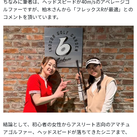
ちなみに筆者は、ヘッドスピードが40m/sのアベレージゴ
ルファーですが、柏木さんから「フレックスRが最適」との
コメントを頂いています。
結論として、初心者の女性からアスリート志向のアマチュ
アゴルファー、ヘッドスピードが落ちてきたシニアまで、