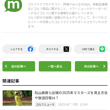
ゴルフクラブのクチコミ・評価やみんなのQ&A、新製品情報
などゴルフ用品に関すること、ツアーニュースやリーダーボ
ードなどゴルフに関する情報をお届けしています。
ゴルフ好きの皆様に信頼されるメディアとして、すべてのゴ
ルファーの充実したゴルフライフをサポートさせていただき
ます。
シェアする
ポストする
LINEで送る
前の記事へ
一覧へ戻る
次の記事へ
関連記事
松山英樹ら出場の2025年マスターズを見る方法
や放送日程は？
2025/4/7（月）12:00
ゴルフニュース