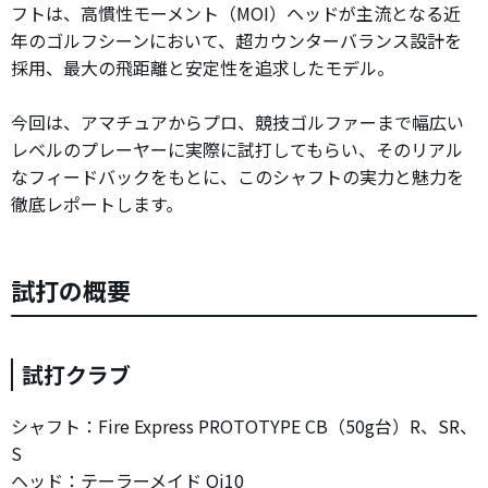
フトは、高慣性モーメント（MOI）ヘッドが主流となる近
年のゴルフシーンにおいて、超カウンターバランス設計を
採用、最大の飛距離と安定性を追求したモデル。
今回は、アマチュアからプロ、競技ゴルファーまで幅広い
レベルのプレーヤーに実際に試打してもらい、そのリアル
なフィードバックをもとに、このシャフトの実力と魅力を
徹底レポートします。
試打の概要
試打クラブ
シャフト：Fire Express PROTOTYPE CB（50g台）R、SR、
S
ヘッド：テーラーメイド Qi10