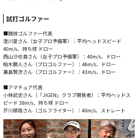
試打ゴルファー
■競技ゴルファー代表
澄川愛さん（女子プロ予備軍）：平均ヘッドスピード
40m/s、持ち球 ドロー
西山沙也香さん（女子プロ予備軍）：40m/s、ドロー
柏木勝人さん（プロゴルファー）：46m/s、ドロー
兼島賢次さん（プロゴルファー）：43m/s、ドロー
■アマチュア代表
小林武史さん（「JIGEN」クラブ開発者）：平均ヘッドス
ピード 38m/s、持ち球 ドロー
芥川順哉さん（ゴルフライター）：40m/s、ストレート