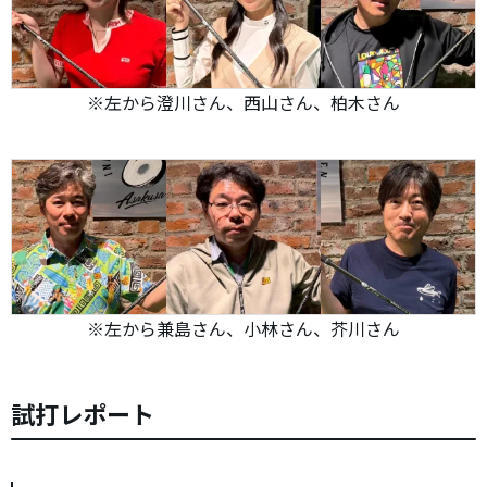
※左から澄川さん、西山さん、柏木さん
※左から兼島さん、小林さん、芥川さん
試打レポート