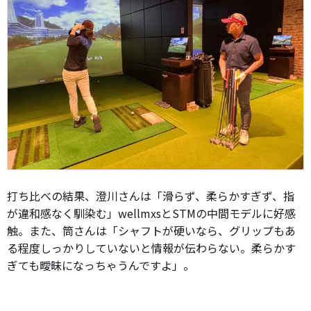
打ち比べの結果、澄川さんは「滑らず、柔らかすぎず、指
が違和感なく馴染む」wellmxsとSTMの中間モデルに好感
触。また、筒さんは「シャフトが硬いなら、グリップもあ
る程度しっかりしていないと情報が伝わらない。柔らかす
ぎても曖昧になっちゃうんですよ」。