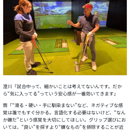
澄川「試合中って、細かいことは考えてないんです。だか
ら“気に入ってる”っていう安心感が一番効いてきます」
筒「“滑る・硬い・手に馴染まない”など、ネガティブな感
覚は誰でもすぐ分かる。言語化する必要はないけど、“なん
か嫌だ”という感覚を大切にしてほしい。グリップ選びにお
いては、“良い”を探すより“嫌なもの”を排除することが近