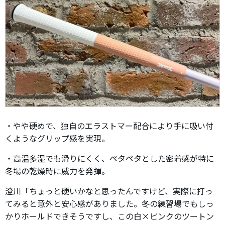
・やや硬めで、独自のエラストマー配合により手に吸い付
くようなグリップ感を実現。
・高温多湿でも滑りにくく、ペタペタとした密着感が特に
冬場の乾燥時に威力を発揮。
澄川「ちょっと硬いかなと思ったんですけど、実際に打っ
てみると意外と安心感がありました。冬の練習場でもしっ
かりホールドできそうですし、この白×ピンクのツートン