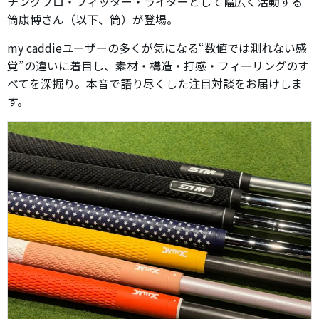
チングプロ・フィッター・ライターとして幅広く活動する
筒康博さん（以下、筒）が登場。
my caddieユーザーの多くが気になる“数値では測れない感
覚”の違いに着目し、素材・構造・打感・フィーリングのす
べてを深掘り。本音で語り尽くした注目対談をお届けしま
す。