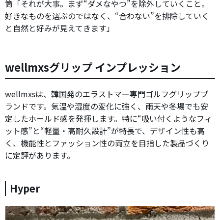
筒「それが大事。まず“ダメなやつ”を除外していくこと。
好きなものを選ぶのではなく、“合わない”を排除していく
と自然と好みが見えてきます」
wellmxsグリップ インプレッション
wellmxsは、韓国発のエラストマー専門ゴルフグリップブ
ランドです。気温や湿度の変化に強く、雨天や冬場でも安
定したホールド感を発揮します。特に“吸い付くようなフィ
ット感”と“軽量・高耐久設計”が特長で、デザイン性も高
く、機能性とファッション性の両立を目指した製品づくり
に定評があります。
Hyper