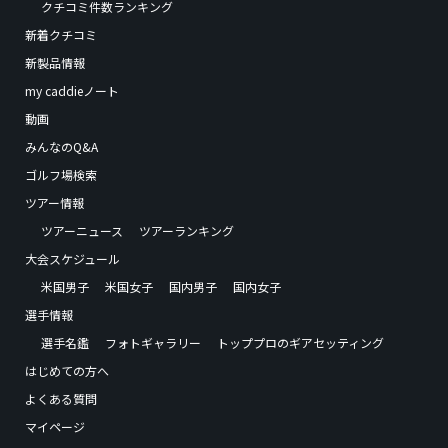
クチコミ件数ランキング
新着クチコミ
新製品情報
my caddieノート
動画
みんなのQ&A
ゴルフ場検索
ツアー情報
ツアーニュース
ツアーランキング
大会スケジュール
米国男子
米国女子
国内男子
国内女子
選手情報
選手名鑑
フォトギャラリー
トッププロのギアセッティング
はじめての方へ
よくある質問
マイページ