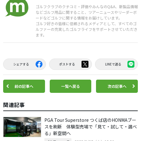
ゴルフクラブのクチコミ・評価やみんなのQ&A、新製品情報
などゴルフ用品に関すること、ツアーニュースやリーダーボ
ードなどゴルフに関する情報をお届けしています。
ゴルフ好きの皆様に信頼されるメディアとして、すべてのゴ
ルファーの充実したゴルフライフをサポートさせていただき
ます。
シェアする
ポストする
LINEで送る
前の記事へ
一覧へ戻る
次の記事へ
関連記事
PGA Tour Superstore つくば店のHONMAブー
スを刷新 体験型売場で「見て・試して・選べ
る」新空間へ