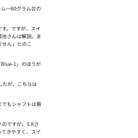
ラム～60グラム台の
です。ですが、スイ
菊池さんは解説。ま
ません」とのこ
Blue-1」のほうが
ましたが、こちらは
までもシャフトは振
のですが、S.Kさ
ってきやすく、スイ