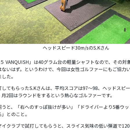
ヘッドスピード30m/sのS.Kさん
F５ VANQUISH」は40グラム台の軽量シャフトなので、その
はないはず。というわけで、今回は女性ゴルファーにもご協力
ました。
してもらったS.Kさんは、平均スコアは97～98、ヘッドスピード
、月2回はラウンドをするという熱心なゴルファーです。
伺うと、「右へのすっぽ抜けが多い」「ドライバーより5番ウッ
る」とのこと。
マイクラブで試打してもらうと、スライス気味の低い弾道で120