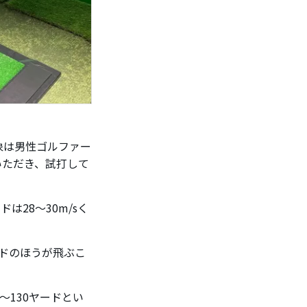
対象は男性ゴルファー
いただき、試打して
は28～30m/sく
ドのほうが飛ぶこ
～130ヤードとい