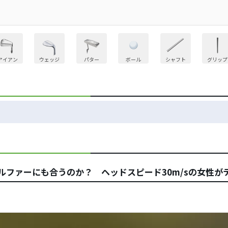
アイアン
ウェッジ
パター
ボール
シャフト
グリップ
女性ゴルファーにも合うのか？ ヘッドスピード30m/sの女性