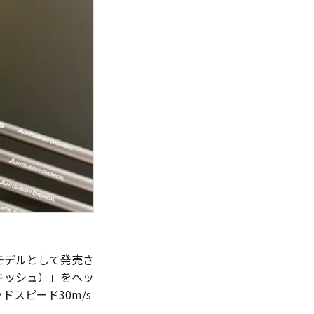
モデルとして発売さ
ンキッシュ）」をヘッ
スピード30m/s