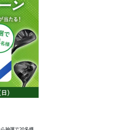
から抽選で20名様