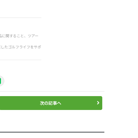
品に関すること、ツアー
実したゴルフライフをサポ
次の記事へ