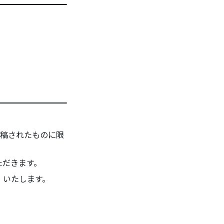
投稿されたものに限
ただきます。
）いたします。