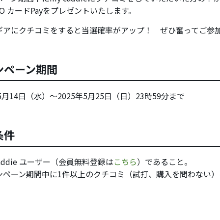
O カードPayをプレゼントいたします。
ギアにクチコミをすると当選確率がアップ！ ぜひ奮ってご参
ンペーン期間
年5月14日（水）～2025年5月25日（日）23時59分まで
条件
caddie ユーザー（会員無料登録は
こちら
）であること。
ンペーン期間中に1件以上のクチコミ（試打、購入を問わない）