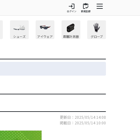
login
inventory
ログイン
新規登録
シューズ
アイウェア
距離計測器
グローブ
更新日：2025/05/14 14:08
掲載日：2025/05/14 10:00