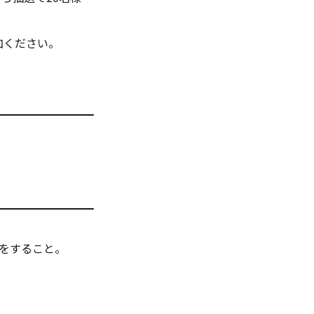
加ください。
をすること。