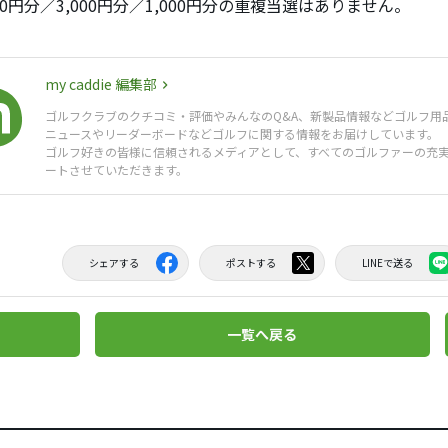
000円分／3,000円分／1,000円分の重複当選はありません。
my caddie 編集部
ゴルフクラブのクチコミ・評価やみんなのQ&A、新製品情報などゴルフ用
ニュースやリーダーボードなどゴルフに関する情報をお届けしています。
ゴルフ好きの皆様に信頼されるメディアとして、すべてのゴルファーの充
ートさせていただきます。
シェアする
ポストする
LINEで送る
一覧へ戻る