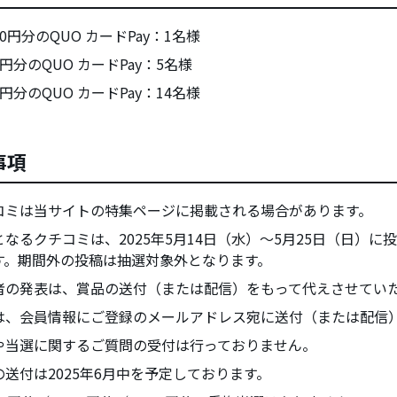
000円分のQUO カードPay：1名様
00円分のQUO カードPay：5名様
00円分のQUO カードPay：14名様
事項
コミは当サイトの特集ページに掲載される場合があります。
となるクチコミは、2025年5月14日（水）～5月25日（日）に
す。期間外の投稿は抽選対象外となります。
者の発表は、賞品の送付（または配信）をもって代えさせてい
は、会員情報にご登録のメールアドレス宛に送付（または配信
や当選に関するご質問の受付は行っておりません。
の送付は2025年6月中を予定しております。