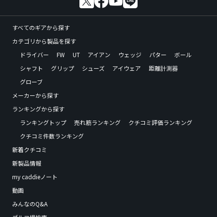
すべてのギアから探す
カテゴリから製品を探す
ドライバー
FW
UT
アイアン
ウェッジ
パター
ボール
シャフト
グリップ
シューズ
アイウェア
距離計測器
グローブ
メーカーから探す
ランキングから探す
ランキングトップ
売れ筋ランキング
クチコミ評価ランキング
クチコミ件数ランキング
新着クチコミ
新製品情報
my caddieノート
動画
みんなのQ&A