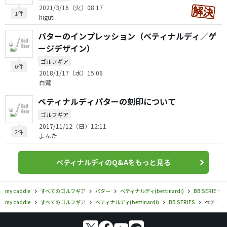
2021/3/16（火）08:17
1件
higuti
パターのインプレッション（ベティナルディ／ゲ
ージデザイン）
ゴルフギア
0件
2018/1/17（水）15:06
白鷺
ベティナルディパターの刻印について
ゴルフギア
2017/11/12（日）12:11
2件
よんた
ベティナルディのQ&Aをもっと見る
my caddie
すべてのゴルフギア
パター
ベティナルディ(bettinardi)
BB SERIES
my caddie
すべてのゴルフギア
ベティナルディ(bettinardi)
BB SERIES
ベティナルディ／BB SERIES／BB39 パターの口コミ評価