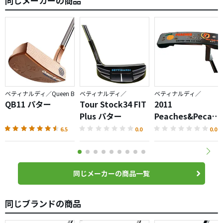
同じメーカーの商品
ベティナルディ／Queen B
ベティナルディ／
ベティナルディ／
QB11 パター
Tour Stock34 FIT
2011
Plus パター
Peaches&Pecans
パター
6.5
0.0
0.0
同じメーカーの商品一覧
同じブランドの商品