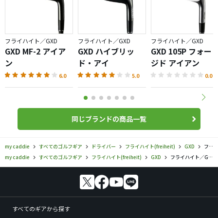
フライハイト／GXD
フライハイト／GXD
フライハイト／GXD
GXD MF-2 アイア
GXD ハイブリッ
GXD 105P フォー
ン
ド・アイ
ジド アイアン
6.0
5.0
0.0
同じブランドの商品一覧
my caddie
すべてのゴルフギア
ドライバー
フライハイト(freiheit)
GXD
フライハイト／GXD／GXD EZ460 ドライバーの口コミ評価
my caddie
すべてのゴルフギア
フライハイト(freiheit)
GXD
フライハイト／GXD／GXD EZ460 ドライバーの口コミ評価
すべてのギアから探す