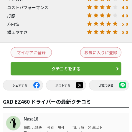
4.0
コストパフォーマンス
4.0
打感
5.0
方向性
5.0
構えやすさ
マイギアに登録
お気に入りに登録
クチコミをする
シェアする
ポストする
LINEで送る
GXD EZ460 ドライバーの最新クチコミ
Masa18
年齢：45歳
性別：男性
ゴルフ歴：21年以上