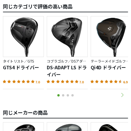
同じカテゴリで評価の高い商品
タイトリスト／GTS
コブラゴルフ／DSアダプト
テーラーメイドゴルフ／Qi4D
GTS4 ドライバー
DS-ADAPT LS ドラ
Qi4D ドライバー
イバー
7.0
7.0
6.9
同じメーカーの商品