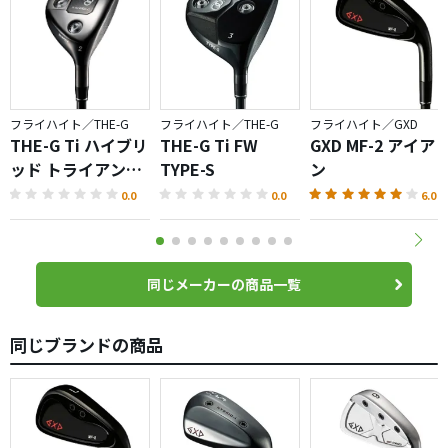
フライハイト／THE-G
フライハイト／THE-G
フライハイト／GXD
THE-G Ti ハイブリ
THE-G Ti FW
GXD MF-2 アイア
ッド トライアング
TYPE-S
ン
ル
0.0
0.0
6.0
同じメーカーの商品一覧
同じブランドの商品