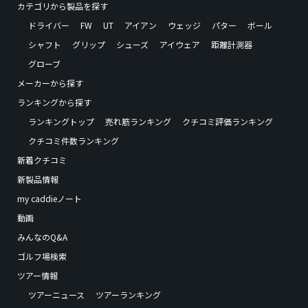
カテゴリから製品を探す
ドライバー
FW
UT
アイアン
ウェッジ
パター
ボール
シャフト
グリップ
シューズ
アイウェア
距離計測器
グローブ
メーカーから探す
ランキングから探す
ランキングトップ
売れ筋ランキング
クチコミ評価ランキング
クチコミ件数ランキング
新着クチコミ
新製品情報
my caddieノート
動画
みんなのQ&A
ゴルフ場検索
ツアー情報
ツアーニュース
ツアーランキング