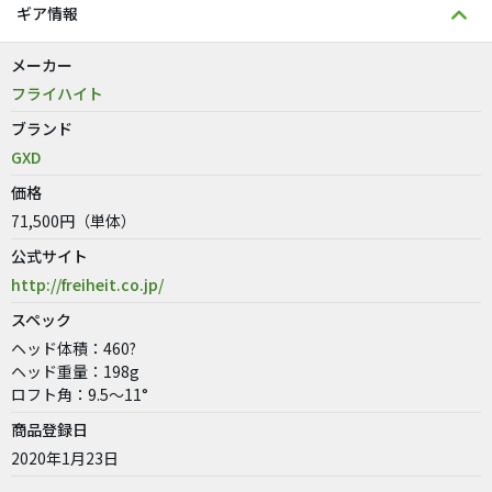
ギア情報
メーカー
フライハイト
ブランド
GXD
価格
71,500円（単体）
公式サイト
http://freiheit.co.jp/
スペック
ヘッド体積：460?
ヘッド重量：198g
ロフト角：9.5〜11°
商品登録日
2020年1月23日