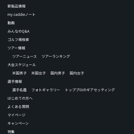
新製品情報
my caddieノート
動画
みんなのQ&A
ゴルフ場検索
ツアー情報
ツアーニュース
ツアーランキング
大会スケジュール
米国男子
米国女子
国内男子
国内女子
選手情報
選手名鑑
フォトギャラリー
トッププロのギアセッティング
はじめての方へ
よくある質問
マイページ
キャンペーン
特集