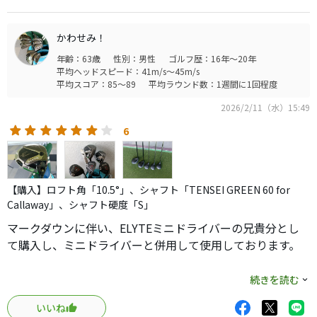
える結果が得られるかもしれない
と、いうことでＱＩ３５で使っているＴｈｅＡＴＴＡＳを追加購
かわせみ！
入して到着待ちで、もしかしたら⋯と期待してます
年齢：63歳
性別：男性
ゴルフ歴：16年～20年
平均ヘッドスピード：41m/s～45m/s
平均スコア：85～89
平均ラウンド数：1週間に1回程度
2026/2/11（水）15:49
6
【購入】ロフト角「10.5°」、シャフト「TENSEI GREEN 60 for
Callaway」、シャフト硬度「S」
マークダウンに伴い、ELYTEミニドライバーの兄貴分とし
て購入し、ミニドライバーと併用して使用しております。
ELYTEミニより捕まりが悪かったので、後方の13gのウエイ
続きを読む
トを5gに代え、ドローポジションで鉛も貼っての306g仕様
いいね
で5R使ってみました。