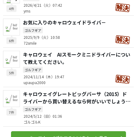
2026/4/21（火）07:42
4件
yms
お気に入りのキャロウェイドライバ－
ゴルフギア
2025/9/9（火）10:58
6件
72smile
キャロウェイ AIスモークミニドライバーについ
て教えてください。
ゴルフギア
5件
2024/11/14（木）19:47
upaupa2000
キャロウェイグレートビッグバーサ（2015）ド
ライバーから買い替えるなら何がいいでしょう
か？
ゴルフギア
7件
2024/5/12（日）01:36
ゴルゴルK