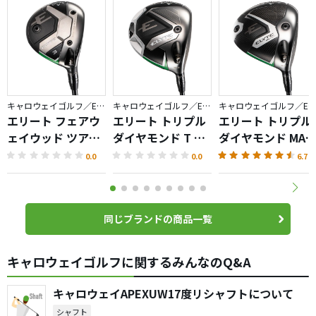
キャロウェイゴルフ／ELYTE
キャロウェイゴルフ／ELYTE
キャロウェイゴルフ／ELYTE
エリート フェアウ
エリート トリプル
エリート トリプル
ェイウッド ツアー
ダイヤモンド T ド
ダイヤモンド MAX
バージョン
ライバー
ドライバー
0.0
0.0
6.7
同じブランドの商品一覧
キャロウェイゴルフに関するみんなのQ&A
キャロウェイAPEXUW17度リシャフトについて
シャフト