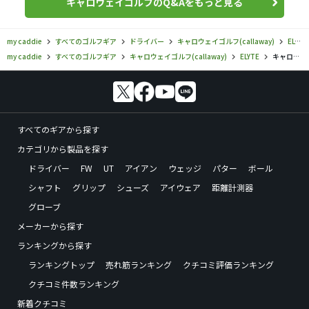
キャロウェイゴルフのQ&Aをもっと見る
my caddie
すべてのゴルフギア
ドライバー
キャロウェイゴルフ(callaway)
ELYTE
my caddie
すべてのゴルフギア
キャロウェイゴルフ(callaway)
ELYTE
キャロウェイゴルフ／ELYTE／エリート ドライバーの口コミ評価
すべてのギアから探す
カテゴリから製品を探す
ドライバー
FW
UT
アイアン
ウェッジ
パター
ボール
シャフト
グリップ
シューズ
アイウェア
距離計測器
グローブ
メーカーから探す
ランキングから探す
ランキングトップ
売れ筋ランキング
クチコミ評価ランキング
クチコミ件数ランキング
新着クチコミ