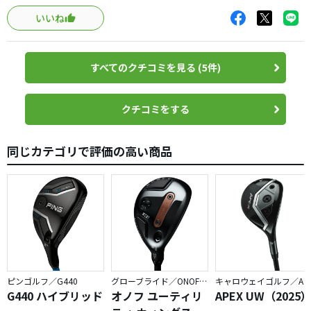
21,24を買い足し、気持ちよくラウンドを楽しんでます。
いいね
すべてのクチコミを見る (5件)
クチコミをする
同じカテゴリで評価の高い商品
ピンゴルフ／G440
グローブライド／ONOFF AKA
キャロウェイゴルフ／APEX
G440 ハイブリッド
オノフ ユーティリ
APEX UW（2025