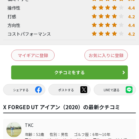
4.4
操作性
4.2
打感
4.4
方向性
4.2
コストパフォーマンス
マイギアに登録
お気に入りに登録
クチコミをする
シェアする
ポストする
LINEで送る
X FORGED UT アイアン（2020）の最新クチコミ
TKC
年齢：52歳
性別：男性
ゴルフ歴：6年～10年