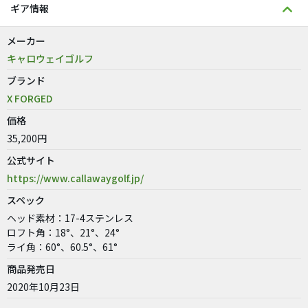
ギア情報
メーカー
キャロウェイゴルフ
ブランド
X FORGED
価格
35,200円
公式サイト
https://www.callawaygolf.jp/
スペック
ヘッド素材：17-4ステンレス
ロフト角：18°、21°、24°
ライ角：60°、60.5°、61°
商品発売日
2020年10月23日