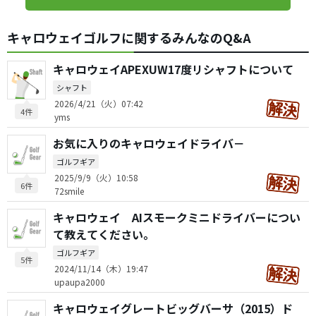
キャロウェイゴルフに関するみんなのQ&A
キャロウェイAPEXUW17度リシャフトについて
シャフト
2026/4/21（火）07:42
4件
yms
お気に入りのキャロウェイドライバ－
ゴルフギア
2025/9/9（火）10:58
6件
72smile
キャロウェイ AIスモークミニドライバーについ
て教えてください。
ゴルフギア
5件
2024/11/14（木）19:47
upaupa2000
キャロウェイグレートビッグバーサ（2015）ド