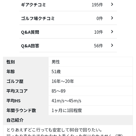
ギアクチコミ
195件
ゴルフ場クチコミ
0件
Q&A質問
10件
Q&A回答
56件
性別
男性
年齢
51歳
ゴルフ歴
16年～20年
平均スコア
85～89
平均HS
41m/s～45m/s
年間ラウンド数
1ヶ月に1回程度
自己紹介
とりあえずどこ行っても安定して80台で回りたい。