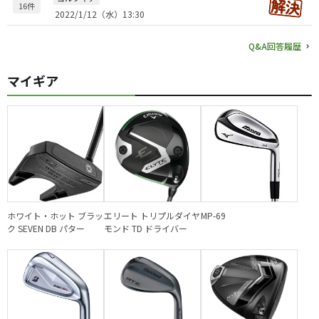
16件
2022/1/12（水）13:30
Q&A回答履歴
マイギア
ホワイト・ホット ブラッ
エリート トリプルダイヤ
MP-69
ク SEVEN DB パター
モンド TD ドライバー