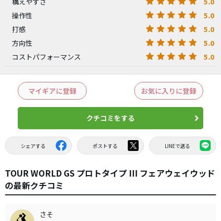
5.0
構えやすさ
5.0
操作性
5.0
打感
5.0
方向性
5.0
コストパフォーマンス
マイギアに登録
お気に入りに登録
クチコミをする
シェアする
ポストする
LINEで送る
TOUR WORLD GS プロトタイプ III フェアウェイウッド
の最新クチコミ
さそ