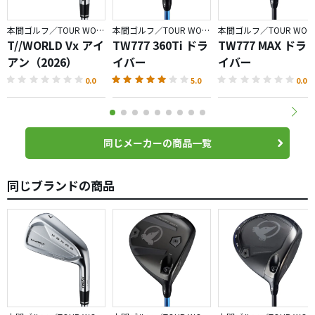
本間ゴルフ／TOUR WORLD
本間ゴルフ／TOUR WORLD
本間ゴルフ／TOUR WORLD
T//WORLD Vx アイ
TW777 360Ti ドラ
TW777 MAX ドラ
アン（2026）
イバー
イバー
0.0
5.0
0.0
同じメーカーの商品一覧
同じブランドの商品