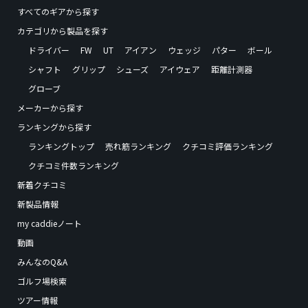
すべてのギアから探す
カテゴリから製品を探す
ドライバー
FW
UT
アイアン
ウェッジ
パター
ボール
シャフト
グリップ
シューズ
アイウェア
距離計測器
グローブ
メーカーから探す
ランキングから探す
ランキングトップ
売れ筋ランキング
クチコミ評価ランキング
クチコミ件数ランキング
新着クチコミ
新製品情報
my caddieノート
動画
みんなのQ&A
ゴルフ場検索
ツアー情報