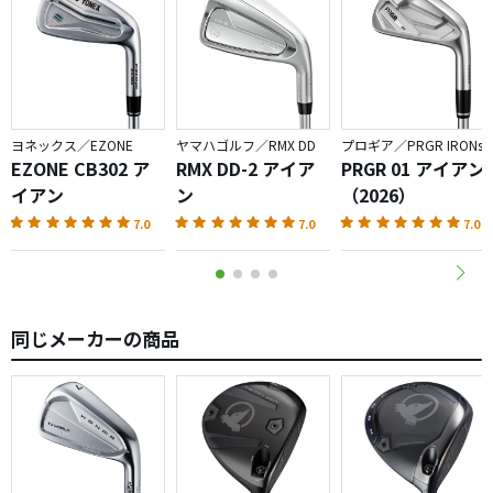
ヨネックス／EZONE
ヤマハゴルフ／RMX DD
プロギア／PRGR IRONs
EZONE CB302 ア
RMX DD-2 アイア
PRGR 01 アイアン
イアン
ン
（2026）
7.0
7.0
7.0
同じメーカーの商品