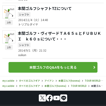
本間ゴルフシャフトTZについて
シャフト
2014/11/4（火）14:40
3件
トリプルダイヤ
本間ゴルフ・ヴィザードＴＡ６５ｓとＦＵＢＵＫ
Ｉ ｋ６０ｓについて・・・
シャフト
1件
2014/9/1（月）21:32
uukun
本間ゴルフのQ&Aをもっと見る
my caddie
すべてのゴルフギア
アイアン
本間ゴルフ(honma)
TOUR WORLD
my caddie
すべてのゴルフギア
本間ゴルフ(honma)
TOUR WORLD
本間ゴルフ／TOUR WORLD／TW777 PCB MAX アイアンの口コミ評価