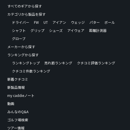
すべてのギアから探す
カテゴリから製品を探す
ドライバー
FW
UT
アイアン
ウェッジ
パター
ボール
シャフト
グリップ
シューズ
アイウェア
距離計測器
グローブ
メーカーから探す
ランキングから探す
ランキングトップ
売れ筋ランキング
クチコミ評価ランキング
クチコミ件数ランキング
新着クチコミ
新製品情報
my caddieノート
動画
みんなのQ&A
ゴルフ場検索
ツアー情報