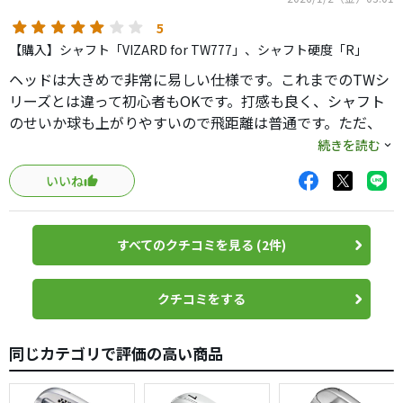
5
【購入】シャフト「VIZARD for TW777」、シャフト硬度「R」
ヘッドは大きめで非常に易しい仕様です。これまでのTWシ
リーズとは違って初心者もOKです。打感も良く、シャフト
のせいか球も上がりやすいので飛距離は普通です。ただ、
純正シャフトがRになっており、やや軟弱な印象。オーダー
続きを読む
は可能ですが、Sが基本で良かったのではないかと思いま
いいね
す。
すべてのクチコミを見る (2件)
クチコミをする
同じカテゴリで評価の高い商品