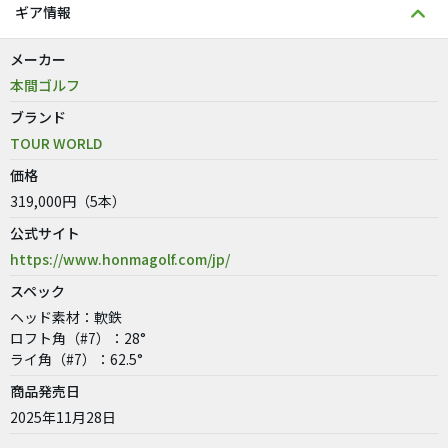
ギア情報
メーカー
本間ゴルフ
ブランド
TOUR WORLD
価格
319,000円（5本）
公式サイト
https://www.honmagolf.com/jp/
スペック
ヘッド素材：軟鉄
ロフト角（#7）：28°
ライ角（#7）：62.5°
商品発売日
2025年11月28日