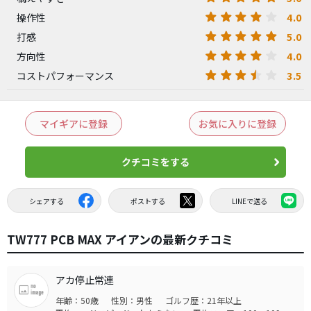
4.0
操作性
5.0
打感
4.0
方向性
3.5
コストパフォーマンス
マイギアに登録
お気に入りに登録
クチコミをする
シェアする
ポストする
LINEで送る
TW777 PCB MAX アイアンの最新クチコミ
アカ停止常連
年齢：50歳
性別：男性
ゴルフ歴：21年以上