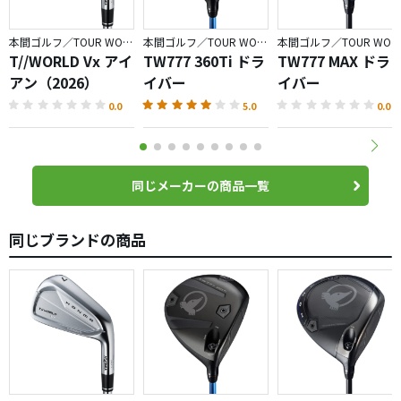
本間ゴルフ／TOUR WORLD
本間ゴルフ／TOUR WORLD
本間ゴルフ／TOUR WORLD
T//WORLD Vx アイ
TW777 360Ti ドラ
TW777 MAX ドラ
アン（2026）
イバー
イバー
0.0
5.0
0.0
同じメーカーの商品一覧
同じブランドの商品