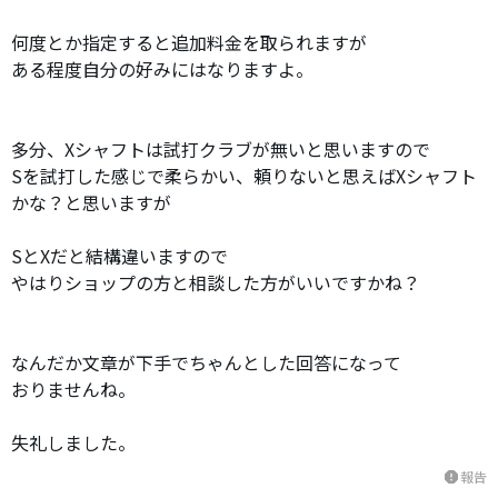
何度とか指定すると追加料金を取られますが
ある程度自分の好みにはなりますよ。
多分、Xシャフトは試打クラブが無いと思いますので
Sを試打した感じで柔らかい、頼りないと思えばXシャフト
かな？と思いますが
SとXだと結構違いますので
やはりショップの方と相談した方がいいですかね？
なんだか文章が下手でちゃんとした回答になって
おりませんね。
失礼しました。
報告
report