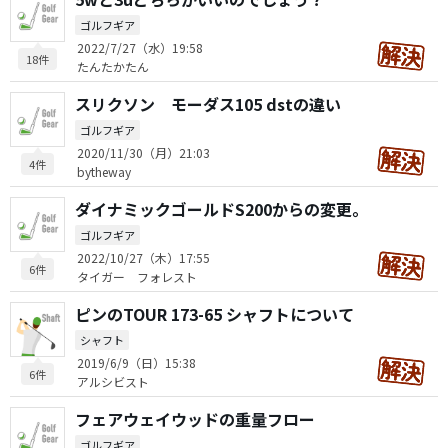
ゴルフギア
2022/7/27（水）19:58
18件
たんたかたん
スリクソン モーダス105 dstの違い
ゴルフギア
2020/11/30（月）21:03
4件
bytheway
ダイナミックゴールドS200からの変更。
ゴルフギア
2022/10/27（木）17:55
6件
タイガー フォレスト
ピンのTOUR 173-65 シャフトについて
シャフト
2019/6/9（日）15:38
6件
アルシビスト
フェアウェイウッドの重量フロー
ゴルフギア