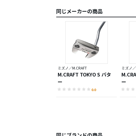
同じメーカーの商品
ミズノ／M.CRAFT
ミズノ／M
M.CRAFT TOKYO S パタ
M.CR
ー
ー
0.0
同じブランドの商品