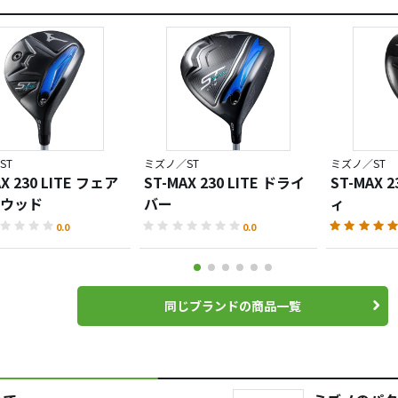
ST
ミズノ／ST
ミズノ／ST
X 230 LITE フェア
ST-MAX 230 LITE ドライ
ST-MAX
ウッド
バー
ィ
0.0
0.0
同じブランドの商品一覧