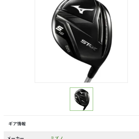
ギア情報
メーカー
ミズノ