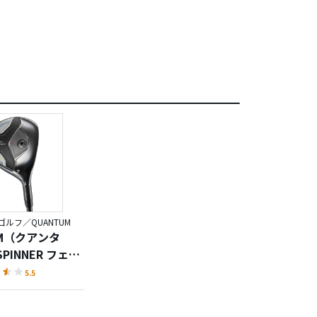
ルフ／QUANTUM
UM（クアンタ
SPINNER フェア
ッド
5.5