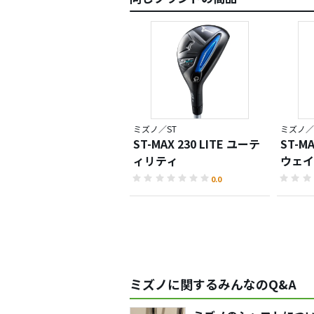
ミズノ／ST
ミズノ／
ST-MAX 230 LITE ユーテ
ST-MA
ィリティ
ウェイ
0.0
ミズノに関するみんなのQ&A