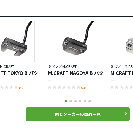
.CRAFT
ミズノ／M.CRAFT
ミズノ／M.CR
AFT TOKYO B パタ
M.CRAFT NAGOYA B パタ
M.CRAFT
ー
ー
0.0
0.0
同じメーカーの商品一覧