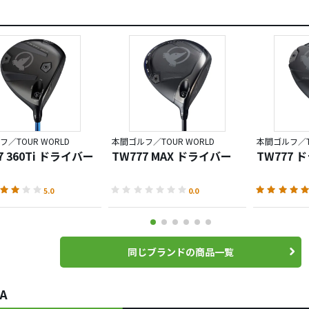
／TOUR WORLD
本間ゴルフ／TOUR WORLD
本間ゴルフ／TO
7 360Ti ドライバー
TW777 MAX ドライバー
TW777 
5.0
0.0
同じブランドの商品一覧
A