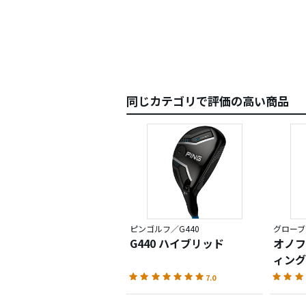
同じカテゴリで評価の高い商品
ピンゴルフ／G440
グローブラ
G440 ハイブリッド
オノフ
ィングス
7.0