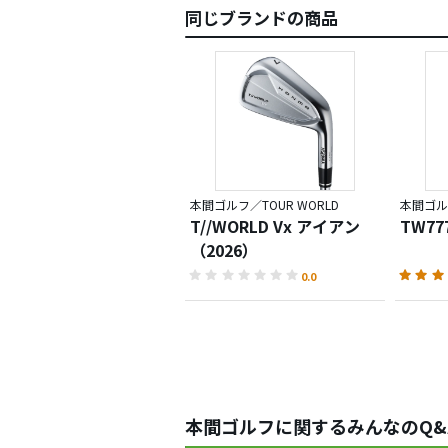
同じブランドの商品
本間ゴルフ／TOUR WORLD
本間ゴルフ
T//WORLD Vx アイアン
TW77
（2026）
0.0
本間ゴルフに関するみんなのQ&