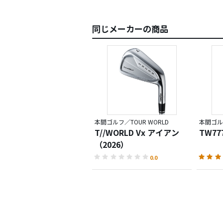
同じメーカーの商品
本間ゴルフ／TOUR WORLD
本間ゴルフ
T//WORLD Vx アイアン
TW77
（2026）
0.0