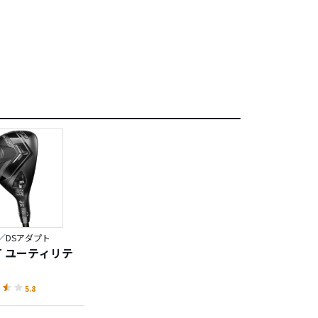
／DSアダプト
PT ユーティリテ
5.8