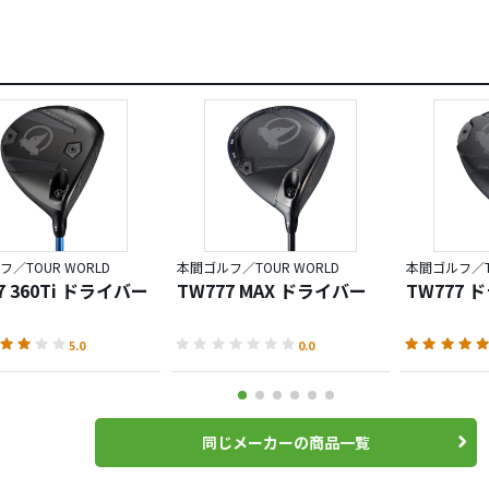
／TOUR WORLD
本間ゴルフ／TOUR WORLD
本間ゴルフ／TO
7 360Ti ドライバー
TW777 MAX ドライバー
TW777 
5.0
0.0
同じメーカーの商品一覧