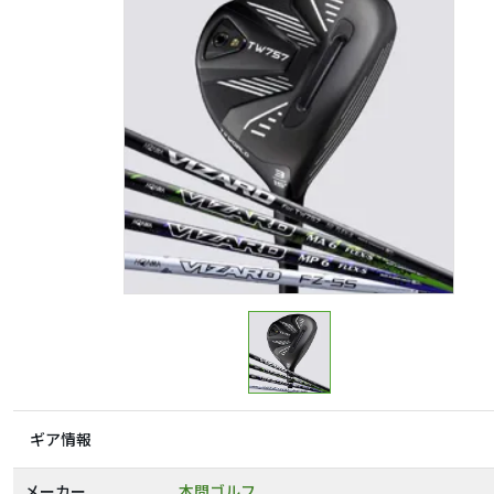
ギア情報
メーカー
本間ゴルフ