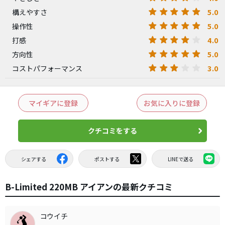
5.0
構えやすさ
5.0
操作性
4.0
打感
5.0
方向性
3.0
コストパフォーマンス
マイギアに登録
お気に入りに登録
クチコミをする
シェアする
ポストする
LINEで送る
B-Limited 220MB アイアンの最新クチコミ
コウイチ