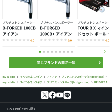
ブリヂストンスポーツ／BRIDGESTONE GOLF TOUR B
ブリヂストンスポーツ／BRIDGESTONE GOLF TOUR B
ブリヂストンスポーツ／BRIDGESTONE GOLF TOUR B
B-FORGED 100CB
B-FORGED
TOUR B X マイン
アイアン
200CB+ アイアン
ドセット ボール
（2026）
0.0
0.0
0.0
同じブランドの商品一覧
my caddie
すべてのゴルフギア
アイアン
ブリヂストンスポーツ(bridgestone)
B
my caddie
すべてのゴルフギア
ブリヂストンスポーツ(bridgestone)
BRIDGESTONE GOLF TOUR B
すべてのギアから探す