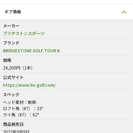
ギア情報
メーカー
ブリヂストンスポーツ
ブランド
BRIDGESTONE GOLF TOUR B
価格
24,200円（1本）
公式サイト
https://www.bs-golf.com/
スペック
ヘッド素材：軟鉄
ロフト角（#7）：33°
ライ角（#7）：62°
商品発売日
2022年9月9日