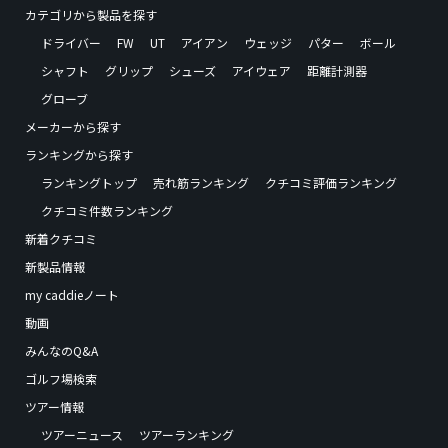
カテゴリから製品を探す
ドライバー
FW
UT
アイアン
ウェッジ
パター
ボール
シャフト
グリップ
シューズ
アイウェア
距離計測器
グローブ
メーカーから探す
ランキングから探す
ランキングトップ
売れ筋ランキング
クチコミ評価ランキング
クチコミ件数ランキング
新着クチコミ
新製品情報
my caddieノート
動画
みんなのQ&A
ゴルフ場検索
ツアー情報
ツアーニュース
ツアーランキング