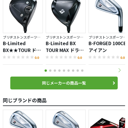
ブリヂストンスポーツ／BX
ブリヂストンスポーツ／BX
ブリヂストンスポーツ／BRIDGESTONE GOLF TOUR B
B-Limited
B-Limited BX
B-FORGED 100CB
BX★★TOUR ドラ
TOUR MAX ドライ
アイアン
イバー
バー
0.0
0.0
0.0
同じメーカーの商品一覧
同じブランドの商品