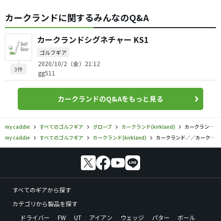
カークランドに関するみんなのQ&A
カークランドシグネチャー KS1
ゴルフギア
2020/10/2（金）21:12
3件
gg511
カークランドのQ&Aをもっと見る
my caddie
すべてのゴルフギア
グローブ
カークランド(kirkland)
カークランド／／カークランドシグネチャー グローブの口コミ評価
my caddie
すべてのゴルフギア
カークランド(kirkland)
カークランド／／カークランドシグネチャー グローブの口コミ評価
すべてのギアから探す
カテゴリから製品を探す
ドライバー
FW
UT
アイアン
ウェッジ
パター
ボール