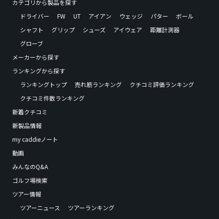
カテゴリから製品を探す
ドライバー
FW
UT
アイアン
ウェッジ
パター
ボール
シャフト
グリップ
シューズ
アイウェア
距離計測器
グローブ
メーカーから探す
ランキングから探す
ランキングトップ
売れ筋ランキング
クチコミ評価ランキング
クチコミ件数ランキング
新着クチコミ
新製品情報
my caddieノート
動画
みんなのQ&A
ゴルフ場検索
ツアー情報
ツアーニュース
ツアーランキング