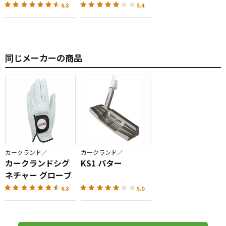
6.8
5.4
同じメーカーの商品
カークランド／
カークランド／
カークランドシグ
KS1 パター
ネチャー グローブ
6.8
5.0