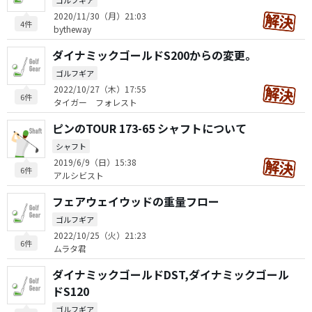
ゴルフギア
2020/11/30（月）21:03
4件
bytheway
ダイナミックゴールドS200からの変更。
ゴルフギア
2022/10/27（木）17:55
6件
タイガー フォレスト
ピンのTOUR 173-65 シャフトについて
シャフト
2019/6/9（日）15:38
6件
アルシビスト
フェアウェイウッドの重量フロー
ゴルフギア
2022/10/25（火）21:23
6件
ムラタ君
ダイナミックゴールドDST,ダイナミックゴール
ドS120
ゴルフギア