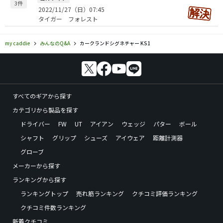
3件
2022/11/27（日）07:45
タイガー フォレスト
my caddie
みんなのQ&A
カークランドシグネチャー KS1
すべてのギアから探す
カテゴリから製品を探す
ドライバー
FW
UT
アイアン
ウェッジ
パター
ボール
シャフト
グリップ
シューズ
アイウェア
距離計測器
グローブ
メーカーから探す
ランキングから探す
ランキングトップ
売れ筋ランキング
クチコミ評価ランキング
クチコミ件数ランキング
新着クチコミ