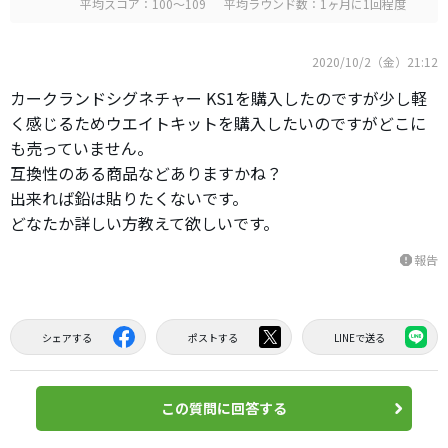
平均スコア：100～109
平均ラウンド数：1ヶ月に1回程度
2020/10/2（金）21:12
カークランドシグネチャー KS1を購入したのですが少し軽
く感じるためウエイトキットを購入したいのですがどこに
も売っていません。
互換性のある商品などありますかね？
出来れば鉛は貼りたくないです。
どなたか詳しい方教えて欲しいです。
報告
report
シェアする
ポストする
LINEで送る
この質問に回答する