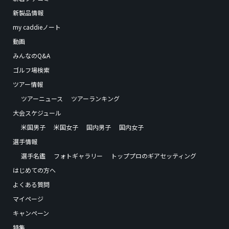
新製品情報
my caddieノート
動画
みんなのQ&A
ゴルフ場検索
ツアー情報
ツアーニュース
ツアーランキング
大会スケジュール
米国男子
米国女子
国内男子
国内女子
選手情報
選手名鑑
フォトギャラリー
トッププロのギアセッティング
はじめての方へ
よくある質問
マイページ
キャンペーン
特集