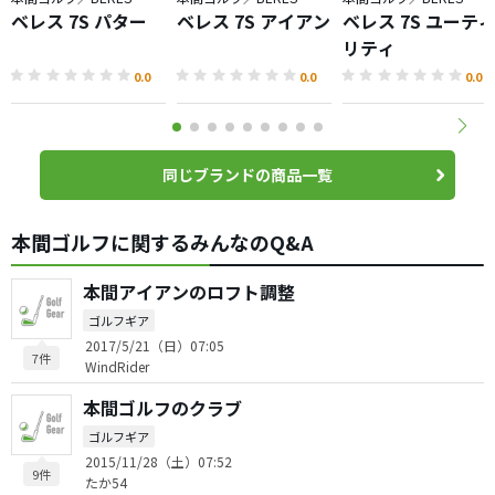
ベレス 7S パター
ベレス 7S アイアン
ベレス 7S ユーテ
リティ
0.0
0.0
0.0
同じブランドの商品一覧
本間ゴルフに関するみんなのQ&A
本間アイアンのロフト調整
ゴルフギア
2017/5/21（日）07:05
7件
WindRider
本間ゴルフのクラブ
ゴルフギア
2015/11/28（土）07:52
9件
たか54