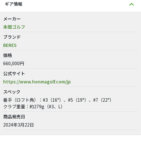
ギア情報
メーカー
本間ゴルフ
ブランド
BERES
価格
660,000円
公式サイト
https://www.honmagolf.com/jp
スペック
番手（ロフト角）：#3（16°）、#5（19°）、#7（22°）
クラブ重量：約279g（#3、L）
商品発売日
2024年3月22日