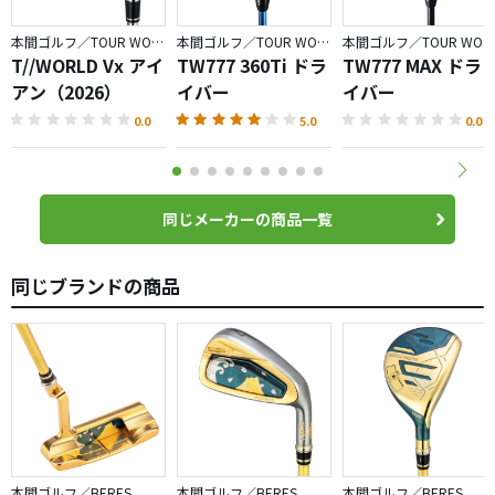
本間ゴルフ／TOUR WORLD
本間ゴルフ／TOUR WORLD
本間ゴルフ／TOUR WORLD
T//WORLD Vx アイ
TW777 360Ti ドラ
TW777 MAX ドラ
アン（2026）
イバー
イバー
0.0
5.0
0.0
同じメーカーの商品一覧
同じブランドの商品
本間ゴルフ／BERES
本間ゴルフ／BERES
本間ゴルフ／BERES