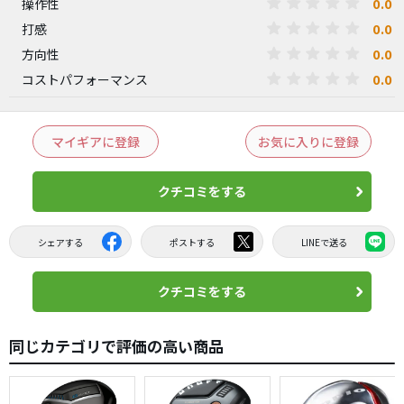
0.0
操作性
0.0
打感
0.0
方向性
0.0
コストパフォーマンス
マイギアに登録
お気に入りに登録
クチコミをする
シェアする
ポストする
LINEで送る
クチコミをする
同じカテゴリで評価の高い商品