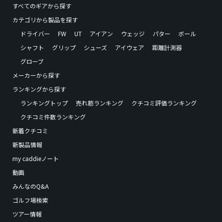
すべてのギアから探す
カテゴリから製品を探す
ドライバー
FW
UT
アイアン
ウェッジ
パター
ボール
シャフト
グリップ
シューズ
アイウェア
距離計測器
グローブ
メーカーから探す
ランキングから探す
ランキングトップ
売れ筋ランキング
クチコミ評価ランキング
クチコミ件数ランキング
新着クチコミ
新製品情報
my caddieノート
動画
みんなのQ&A
ゴルフ場検索
ツアー情報