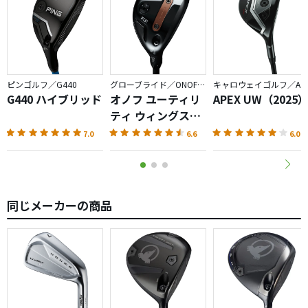
ピンゴルフ／G440
グローブライド／ONOFF AKA
キャロウェイゴルフ／APEX
G440 ハイブリッド
オノフ ユーティリ
APEX UW（2025
ティ ウィングス
AKA（2026）
7.0
6.6
6.0
同じメーカーの商品