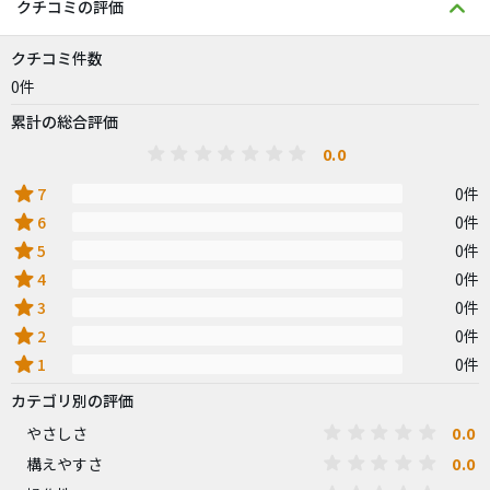
クチコミの評価
クチコミ件数
0件
累計の総合評価
0.0
star
7
0件
star
6
0件
star
5
0件
star
4
0件
star
3
0件
star
2
0件
star
1
0件
カテゴリ別の評価
0.0
やさしさ
0.0
構えやすさ