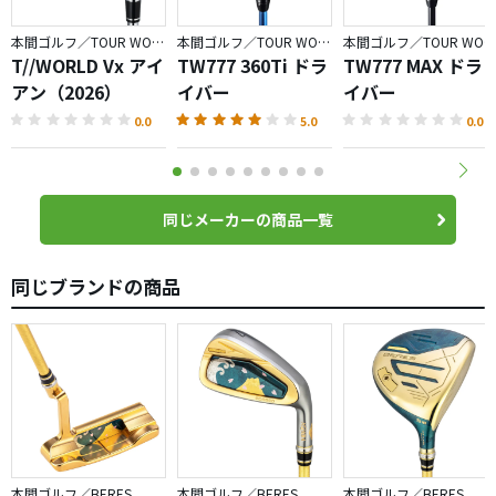
本間ゴルフ／TOUR WORLD
本間ゴルフ／TOUR WORLD
本間ゴルフ／TOUR WORLD
T//WORLD Vx アイ
TW777 360Ti ドラ
TW777 MAX ドラ
アン（2026）
イバー
イバー
0.0
5.0
0.0
同じメーカーの商品一覧
同じブランドの商品
本間ゴルフ／BERES
本間ゴルフ／BERES
本間ゴルフ／BERES