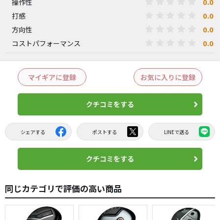
0.0
操作性
0.0
打感
0.0
方向性
0.0
コストパフォーマンス
マイギアに登録
お気に入りに登録
クチコミをする
シェアする
ポストする
LINEで送る
クチコミをする
同じカテゴリで評価の高い商品