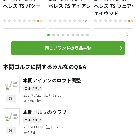
ベレス 7S パター
ベレス 7S アイアン
ベレス 7S フェア
ェイウッド
0.0
0.0
0.0
同じブランドの商品一覧
本間ゴルフに関するみんなのQ&A
本間アイアンのロフト調整
ゴルフギア
2017/5/21（日）07:05
7件
WindRider
本間ゴルフのクラブ
ゴルフギア
2015/11/28（土）07:52
9件
たか54