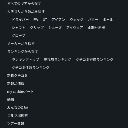
すべてのギアから探す
カテゴリから製品を探す
ドライバー
FW
UT
アイアン
ウェッジ
パター
ボール
シャフト
グリップ
シューズ
アイウェア
距離計測器
グローブ
メーカーから探す
ランキングから探す
ランキングトップ
売れ筋ランキング
クチコミ評価ランキング
クチコミ件数ランキング
新着クチコミ
新製品情報
my caddieノート
動画
みんなのQ&A
ゴルフ場検索
ツアー情報