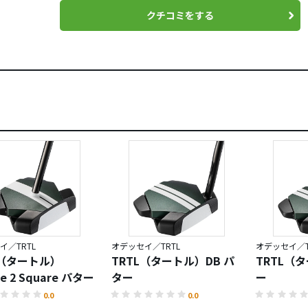
クチコミをする
イ／TRTL
オデッセイ／TRTL
オデッセイ／T
L（タートル）
TRTL（タートル）DB パ
TRTL（
re 2 Square パター
ター
ー
0.0
0.0