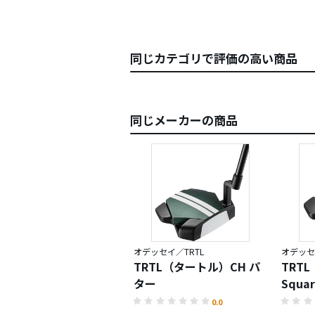
同じカテゴリで評価の高い商品
同じメーカーの商品
オデッセイ／TRTL
オデッセ
TRTL（タートル）CH パ
TRT
ター
Squa
0.0