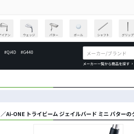
アイアン
ウェッジ
パター
ボール
シャフト
グリップ
#Qi4D
#G440
メーカー一覧から商品を探す
EAM／Ai-ONE トライビーム ジェイルバード ミニ パタ