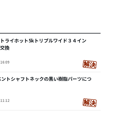
トライホット5kトリプルワイド３４イン
交換
16:09
ベントシャフトネックの黒い樹脂パーツにつ
11:12