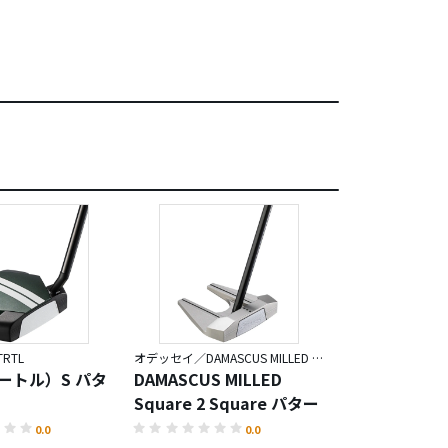
RTL
オデッセイ／DAMASCUS MILLED Square 2 Square
オデッセイ／DAMASC
タートル）S パタ
DAMASCUS MILLED
DAMASCUS M
Square 2 Square パター
ROSSIE S パ
0.0
0.0