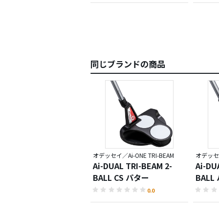
同じブランドの商品
オデッセイ／Ai-ONE TRI-BEAM
オデッセイ／
Ai-DUAL TRI-BEAM 2-
Ai-DU
BALL CS パター
BALL
0.0