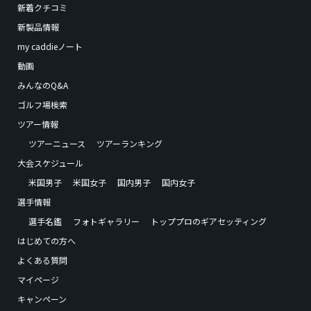
新着クチコミ
新製品情報
my caddieノート
動画
みんなのQ&A
ゴルフ場検索
ツアー情報
ツアーニュース
ツアーランキング
大会スケジュール
米国男子
米国女子
国内男子
国内女子
選手情報
選手名鑑
フォトギャラリー
トッププロのギアセッティング
はじめての方へ
よくある質問
マイページ
キャンペーン