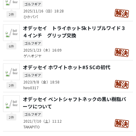
ゴルフギア
2025/11/16（日）18:28
2件
ひかパパ
オデッセイ トライホット5kトリプルワイド３
４インチ グリップ交換
ゴルフギア
6件
2025/1/23（木）16:09
ゲハオジヤ
オデッセイ ホワイトホット#5 SCの初代
ゴルフギア
2023/9/8（金）18:58
2件
hiro0317
オデッセイ ベントシャフトネックの黒い樹脂パ
ーツについて
ゴルフギア
2件
2021/7/10（土）11:12
TAKAPITO