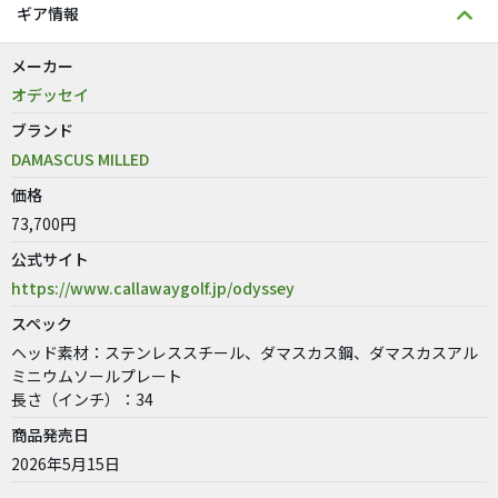
ギア情報
メーカー
オデッセイ
ブランド
DAMASCUS MILLED
価格
73,700円
公式サイト
https://www.callawaygolf.jp/odyssey
スペック
ヘッド素材：ステンレススチール、ダマスカス鋼、ダマスカスアル
ミニウムソールプレート
長さ（インチ）：34
商品発売日
2026年5月15日