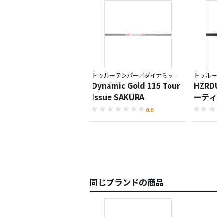
トゥルーテンパー／ダイナミックゴールド
トゥルー
Dynamic Gold 115 Tour
HZRDU
Issue SAKURA
ーティ
0.0
同じブランドの商品