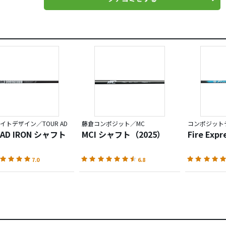
イトデザイン／TOUR AD
藤倉コンポジット／MC
 AD IRON シャフト
MCI シャフト（2025）
Fire Exp
7.0
6.8