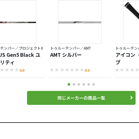
テンパー／プロジェクトX
トゥルーテンパー／AMT
トゥルーテンパ
S Gen5 Black ユ
AMT シルバー
アイコン（
リティ
プ
0.0
0.0
同じメーカーの商品一覧