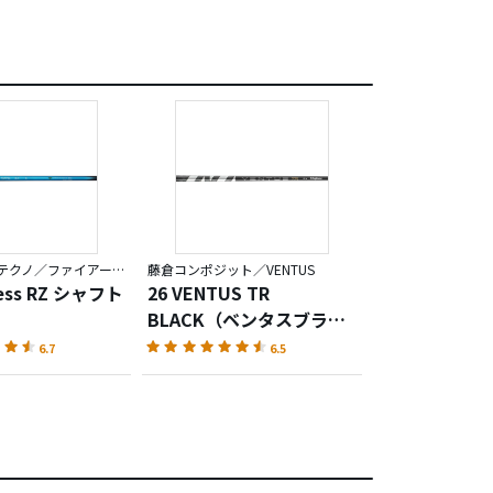
コンポジットテクノ／ファイアーエクスプレス
藤倉コンポジット／VENTUS
ress RZ シャフト
26 VENTUS TR
BLACK（ベンタスブラッ
ク）
6.7
6.5