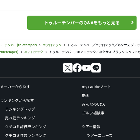
トゥルーテンパーのQ&Aをもっと見る
ーテンパー(truetemper)
エアロテック
トゥルーテンパー／エアロテック／ネクサス ブラッ
uetemper)
エアロテック
トゥルーテンパー／エアロテック／ネクサス ブラック シャフト
メーカーから探す
my caddieノート
動画
ランキングから探す
みんなのQ&A
ランキングトップ
ゴルフ場検索
売れ筋ランキング
クチコミ評価ランキング
ツアー情報
クチコミ件数ランキング
ツアーニュース