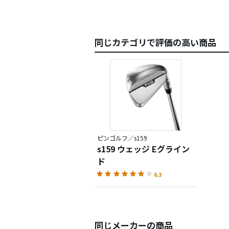
同じカテゴリで評価の高い商品
ピンゴルフ／s159
s159 ウェッジ Eグライン
ド
6.3
同じメーカーの商品