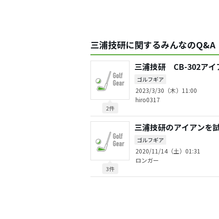
三浦技研に関するみんなのQ&A
三浦技研 CB-302アイ
ゴルフギア
2023/3/30（木）11:00
hiro0317
2件
三浦技研のアイアンを
ゴルフギア
2020/11/14（土）01:31
ロンガー
3件