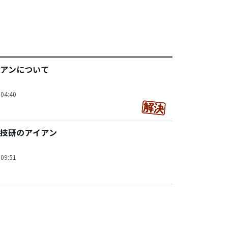
アンについて
04:40
技研のアイアン
09:51