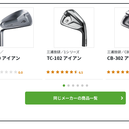
／
三浦技研／1シリーズ
三浦技研／CB
00 アイアン
TC-102 アイアン
CB-302
0.0
6.5
同じメーカーの商品一覧