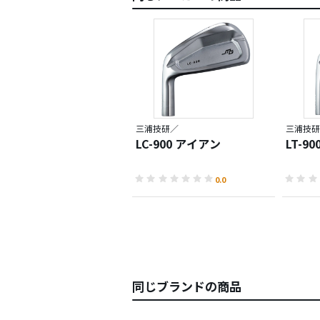
三浦技研／
三浦技研
LC-900 アイアン
LT-9
0.0
同じブランドの商品