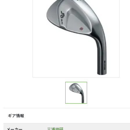
ギア情報
メーカー
三浦技研