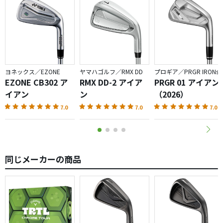
ヨネックス／EZONE
ヤマハゴルフ／RMX DD
プロギア／PRGR IRONs
EZONE CB302 ア
RMX DD-2 アイア
PRGR 01 アイアン
イアン
ン
（2026）
7.0
7.0
7.0
同じメーカーの商品