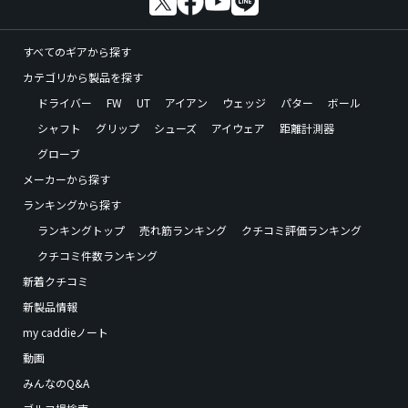
すべてのギアから探す
カテゴリから製品を探す
ドライバー
FW
UT
アイアン
ウェッジ
パター
ボール
シャフト
グリップ
シューズ
アイウェア
距離計測器
グローブ
メーカーから探す
ランキングから探す
ランキングトップ
売れ筋ランキング
クチコミ評価ランキング
クチコミ件数ランキング
新着クチコミ
新製品情報
my caddieノート
動画
みんなのQ&A