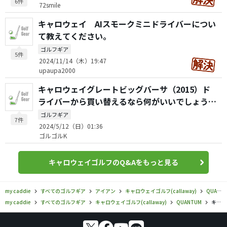
6件
72smile
キャロウェイ AIスモークミニドライバーについ
て教えてください。
ゴルフギア
5件
2024/11/14（木）19:47
upaupa2000
キャロウェイグレートビッグバーサ（2015）ド
ライバーから買い替えるなら何がいいでしょう
か？
ゴルフギア
7件
2024/5/12（日）01:36
ゴルゴルK
キャロウェイゴルフのQ&Aをもっと見る
my caddie
すべてのゴルフギア
アイアン
キャロウェイゴルフ(callaway)
QUANTUM
my caddie
すべてのゴルフギア
キャロウェイゴルフ(callaway)
QUANTUM
キャロウェイゴルフ／QUANTUM／QUANTUM MAX（クアンタム）アイアンの口コミ評価