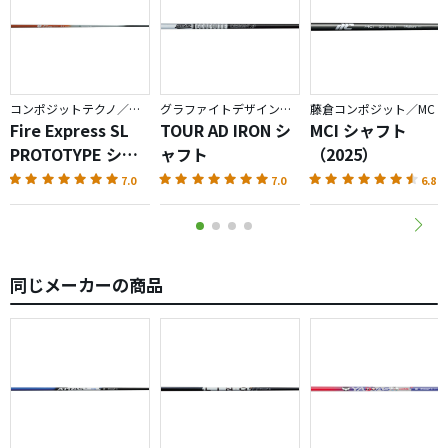
コンポジットテクノ／ファイアーエクスプレス
グラファイトデザイン／TOUR AD
藤倉コンポジット／MC
Fire Express SL
TOUR AD IRON シ
MCI シャフト
PROTOTYPE シャ
ャフト
（2025）
フト
7.0
7.0
6.8
同じメーカーの商品