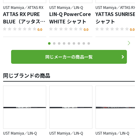
UST Mamiya／ATTAS RX
UST Mamiya／LIN-Q
UST Mamiya／ATTAS RX
ATTAS RX PURE
LIN-Q PowerCore
YATTAS SUNRISE
BLUE（アッタス
WHITE シャフト
シャフト
ピュアブルー）
0.0
0.0
0.0
同じメーカーの商品一覧
同じブランドの商品
UST Mamiya／LIN-Q
UST Mamiya／LIN-Q
UST Mamiya／LIN-Q