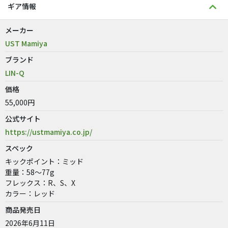
ギア情報
メーカー
UST Mamiya
ブランド
LIN-Q
価格
55,000円
公式サイト
https://ustmamiya.co.jp/
スペック
キックポイント：ミッド
重量：58～77g
フレックス：R、S、X
カラー：レッド
商品発売日
2026年6月11日