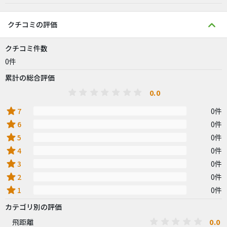
クチコミの評価
クチコミ件数
0件
累計の総合評価
0.0
star
7
0件
star
6
0件
star
5
0件
star
4
0件
star
3
0件
star
2
0件
star
1
0件
カテゴリ別の評価
0.0
飛距離