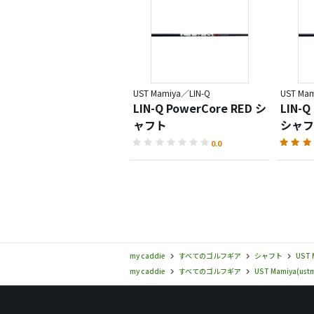
UST Mamiya／LIN-Q
UST Ma
LIN-Q PowerCore RED シ
LIN-Q
ャフト
シャフ
0.0
my caddie
すべてのゴルフギア
シャフト
UST 
my caddie
すべてのゴルフギア
UST Mamiya(ust