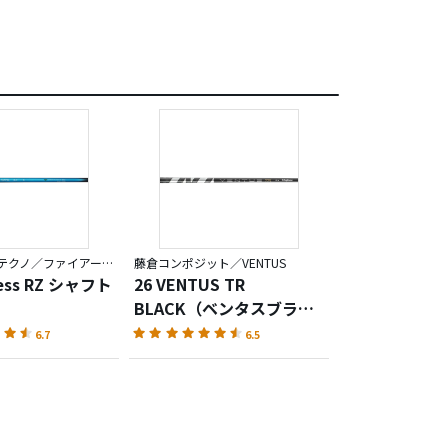
コンポジットテクノ／ファイアーエクスプレス
藤倉コンポジット／VENTUS
ress RZ シャフト
26 VENTUS TR
BLACK（ベンタスブラッ
ク）
6.7
6.5