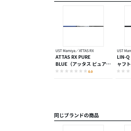
UST Mamiya／ATTAS RX
UST Ma
ATTAS RX PURE
LIN-Q
BLUE（アッタス ピュアブ
ャフト
ルー）
0.0
同じブランドの商品