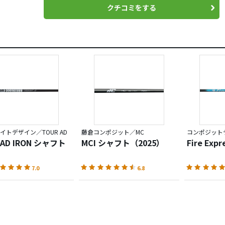
クチコミをする
イトデザイン／TOUR AD
藤倉コンポジット／MC
 AD IRON シャフト
MCI シャフト（2025）
Fire Exp
7.0
6.8