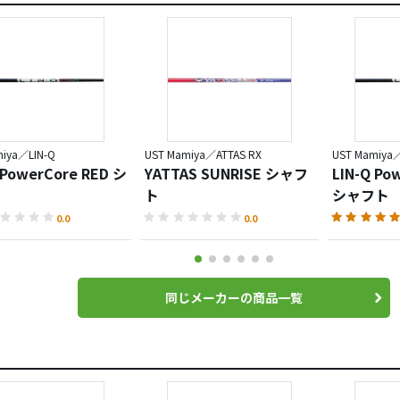
miya／LIN-Q
UST Mamiya／ATTAS RX
UST Mamiya／
 PowerCore RED シ
YATTAS SUNRISE シャフ
LIN-Q Po
ト
シャフト
0.0
0.0
同じメーカーの商品一覧