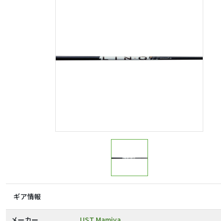
ギア情報
メーカー
UST Mamiya