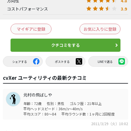
4.8
方向性
3.9
コストパフォーマンス
マイギアに登録
お気に入りに登録
クチコミをする
シェアする
ポストする
LINEで送る
cvXer ユーティリティの最新クチコミ
元村の飛ばしや
年齢：72歳
性別：男性
ゴルフ歴：21年以上
平均ヘッドスピード：36m/s～40m/s
平均スコア：80～84
平均ラウンド数：1ヶ月に2回程度
2011/3/29（火）10:02