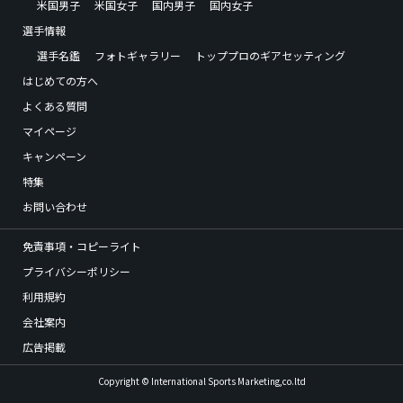
米国男子
米国女子
国内男子
国内女子
選手情報
選手名鑑
フォトギャラリー
トッププロのギアセッティング
はじめての方へ
よくある質問
マイページ
キャンペーン
特集
お問い合わせ
免責事項・コピーライト
プライバシーポリシー
利用規約
会社案内
広告掲載
Copyright © International Sports Marketing,co.ltd