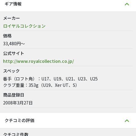
ギア情報
メーカー
ロイヤルコレクション
価格
33,480円～
公式サイト
http://www.royalcollection.co.jp/
スペック
番手（ロフト角）：U17、U19、U21、U23、U25
クラブ重量：353g（U19、Xer UT、S）
商品登録日
2008年3月27日
クチコミの評価
クチコミ件数