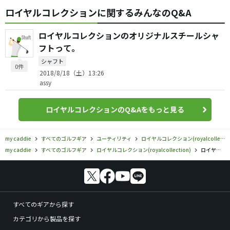
ロイヤルコレクションに関するみんなのQ&A
ロイヤルコレクションのオリジナルスチールシャ
フトって。
シャフト
0件
2018/8/18（土）13:26
assy
ロイヤルコレクションのQ&Aをもっと見る
my caddie
すべてのゴルフギア
ユーティリティ
ロイヤルコレクション(royalcollection)
my caddie
すべてのゴルフギア
ロイヤルコレクション(royalcollection)
ロイヤルコレクション／／cvXer ユーティリティの口コミ評価
すべてのギアから探す
カテゴリから製品を探す