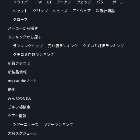
ドライバー
FW
UT
アイアン
ウェッジ
パター
ボール
シャフト
グリップ
シューズ
アイウェア
距離計測器
グローブ
メーカーから探す
ランキングから探す
ランキングトップ
売れ筋ランキング
クチコミ評価ランキング
クチコミ件数ランキング
新着クチコミ
新製品情報
my caddieノート
動画
みんなのQ&A
ゴルフ場検索
ツアー情報
ツアーニュース
ツアーランキング
大会スケジュール