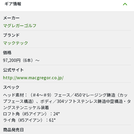
ギア情報
メーカー
マグレガーゴルフ
ブランド
マックテック
価格
97,200円（6本）～
公式サイト
http://www.macgregor.co.jp/
スペック
ヘッド素材：（＃4〜＃9）フェース／450マレージング鋳造（カッ
プフェース構造）、ボディ／304ソフトステンレス鋳造中空構造・タ
ングステンニッケル装着
ロフト角（#5アイアン）：24°
ライ角（#5アイアン）：61°
商品発売日