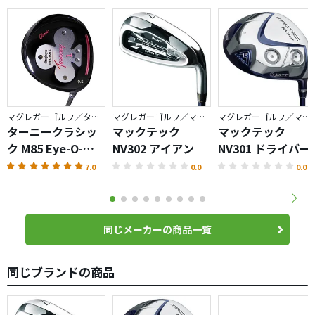
マグレガーゴルフ／ターニー
マグレガーゴルフ／マックテック
マグレガーゴルフ／マックテック
ターニークラシッ
マックテック
マックテック
ク M85 Eye-O-
NV302 アイアン
NV301 ドライバー
Matic・
7.0
0.0
0.0
Celebrating
120th
同じメーカーの商品一覧
同じブランドの商品