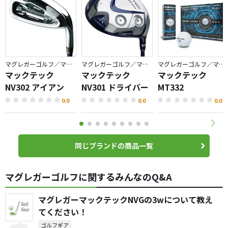
マグレガーゴルフ／マックテック
マグレガーゴルフ／マックテック
マグレガーゴルフ／マックテック
マックテック
マックテック
マックテック
NV302 アイアン
NV301 ドライバー
MT332
0.0
0.0
0.0
同じブランドの商品一覧
マグレガーゴルフに関するみんなのQ&A
マグレガーマックテックNVGの3wについて教え
てください！
ゴルフギア