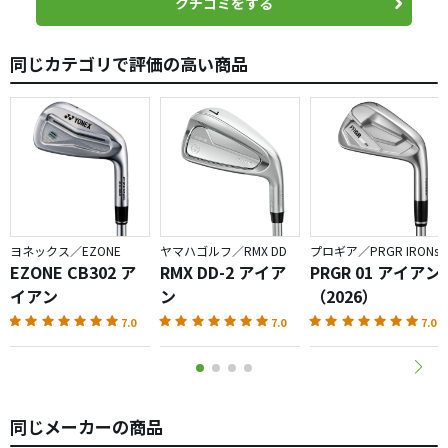
クチコミをする
同じカテゴリで評価の高い商品
ヨネックス／EZONE
ヤマハゴルフ／RMX DD
プロギア／PRGR IRONs
EZONE CB302 ア
RMX DD-2 アイア
PRGR 01 アイアン
イアン
ン
（2026）
7.0
7.0
7.0
同じメーカーの商品