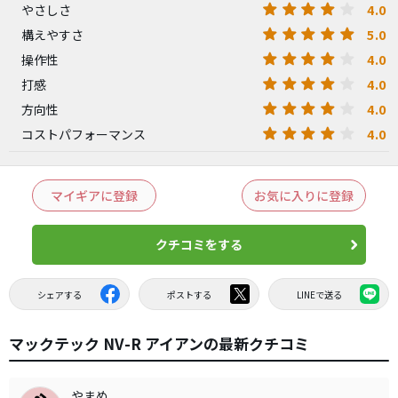
4.0
やさしさ
5.0
構えやすさ
4.0
操作性
4.0
打感
4.0
方向性
4.0
コストパフォーマンス
マイギアに登録
お気に入りに登録
クチコミをする
シェアする
ポストする
LINEで送る
マックテック NV-R アイアンの最新クチコミ
やまめ