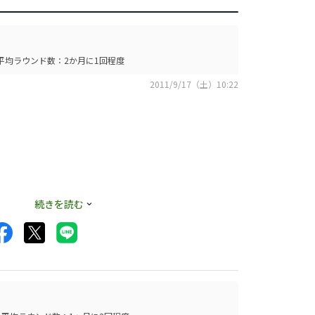
平均ラウンド数：2か月に1回程度
2011/9/17（土）10:22
続きを読む
た