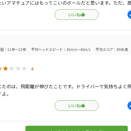
たいアマチュアにはもってこいのボールだと思います。ただ、高価
いいね
歴：11年～15年
平均ヘッドスピード：41m/s～45m/s
平均スコア：80未満
4
じたのは、飛距離が伸びたことです。ドライバーで気持ちよく
すよ。
いいね