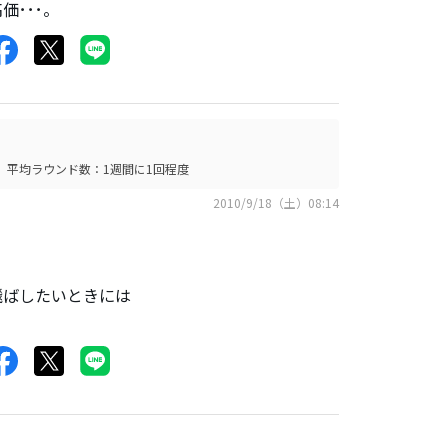
･･･。
平均ラウンド数：1週間に1回程度
2010/9/18（土）08:14
飛ばしたいときには