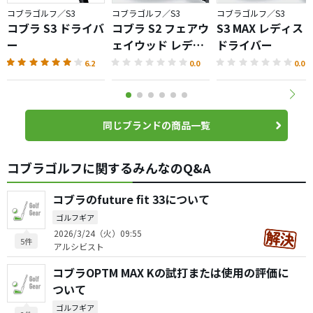
コブラゴルフ／S3
コブラゴルフ／S3
コブラゴルフ／S3
コブラ S3 ドライバ
コブラ S2 フェアウ
S3 MAX レディス
ー
ェイウッド レディ
ドライバー
ス
6.2
0.0
0.0
同じブランドの商品一覧
コブラゴルフに関するみんなのQ&A
コブラのfuture fit 33について
ゴルフギア
2026/3/24（火）09:55
5件
アルシビスト
コブラOPTM MAX Kの試打または使用の評価に
ついて
ゴルフギア