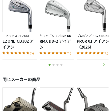
ヨネックス／EZONE
ヤマハゴルフ／RMX DD
プロギア／PRGR IRONs
EZONE CB302 ア
RMX DD-2 アイア
PRGR 01 アイアン
イアン
ン
（2026）
7.0
7.0
7.0
同じメーカーの商品