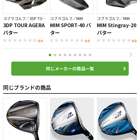
コブラゴルフ／3DP TOUR
コブラゴルフ／MIM
コブラゴルフ／MIM
3DP TOUR AGERA
MIM SPORT-40 パ
MIM Stingray-20
パター
ター
パター
0.0
0.0
0.0
同じメーカーの商品一覧
同じブランドの商品