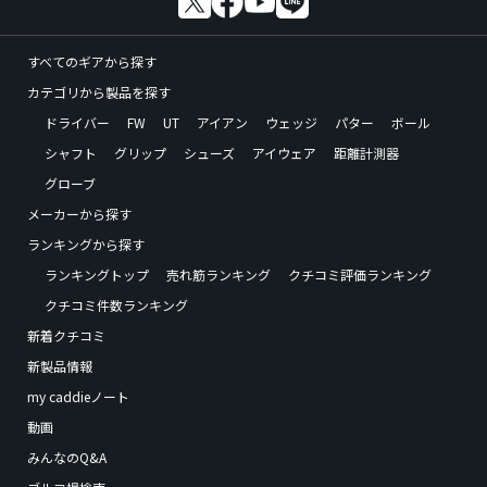
すべてのギアから探す
カテゴリから製品を探す
ドライバー
FW
UT
アイアン
ウェッジ
パター
ボール
シャフト
グリップ
シューズ
アイウェア
距離計測器
グローブ
メーカーから探す
ランキングから探す
ランキングトップ
売れ筋ランキング
クチコミ評価ランキング
クチコミ件数ランキング
新着クチコミ
新製品情報
my caddieノート
動画
みんなのQ&A