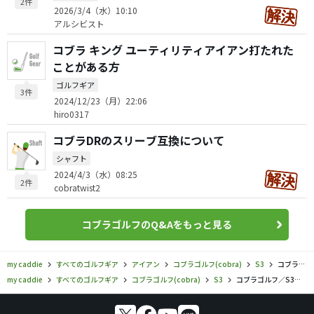
2件
2026/3/4（水）10:10
アルシビスト
コブラ キング ユーティリティアイアン打たれた
ことがある方
ゴルフギア
3件
2024/12/23（月）22:06
hiro0317
コブラDRのスリーブ互換について
シャフト
2024/4/3（水）08:25
2件
cobratwist2
コブラゴルフのQ&Aをもっと見る
my caddie
すべてのゴルフギア
アイアン
コブラゴルフ(cobra)
S3
コブラゴルフ／S3／S3 MAX レディス アイアンセットの口コミ評価
my caddie
すべてのゴルフギア
コブラゴルフ(cobra)
S3
コブラゴルフ／S3／S3 MAX レディス アイアンセットの口コミ評価