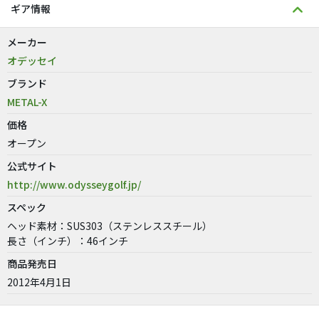
ギア情報
メーカー
オデッセイ
ブランド
METAL-X
価格
オープン
公式サイト
http://www.odysseygolf.jp/
スペック
ヘッド素材：SUS303（ステンレススチール）
長さ（インチ）：46インチ
商品発売日
2012年4月1日