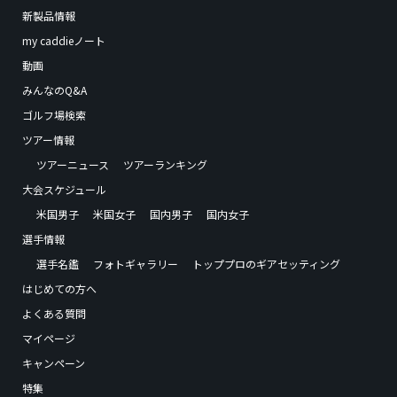
新製品情報
my caddieノート
動画
みんなのQ&A
ゴルフ場検索
ツアー情報
ツアーニュース
ツアーランキング
大会スケジュール
米国男子
米国女子
国内男子
国内女子
選手情報
選手名鑑
フォトギャラリー
トッププロのギアセッティング
はじめての方へ
よくある質問
マイページ
キャンペーン
特集