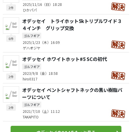
2025/11/16（日）18:28
2件
ひかパパ
オデッセイ トライホット5kトリプルワイド３
４インチ グリップ交換
ゴルフギア
6件
2025/1/23（木）16:09
ゲハオジヤ
オデッセイ ホワイトホット#5 SCの初代
ゴルフギア
2023/9/8（金）18:58
2件
hiro0317
オデッセイ ベントシャフトネックの黒い樹脂パ
ーツについて
ゴルフギア
2件
2021/7/10（土）11:12
TAKAPITO