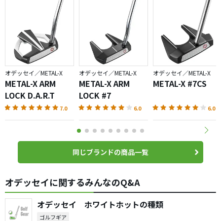
オデッセイ／METAL-X
オデッセイ／METAL-X
オデッセイ／METAL-X
METAL-X ARM
METAL-X ARM
METAL-X #7CS
LOCK D.A.R.T
LOCK #7
7.0
6.0
6.0
同じブランドの商品一覧
オデッセイに関するみんなのQ&A
オデッセイ ホワイトホットの種類
ゴルフギア