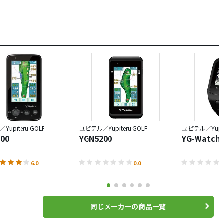
upiteru GOLF
ユピテル／Yupiteru GOLF
ユピテル／Yupi
00
YGN5200
YG-Watch
6.0
0.0
同じメーカーの商品一覧