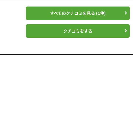
すべてのクチコミを見る (1件)
クチコミをする