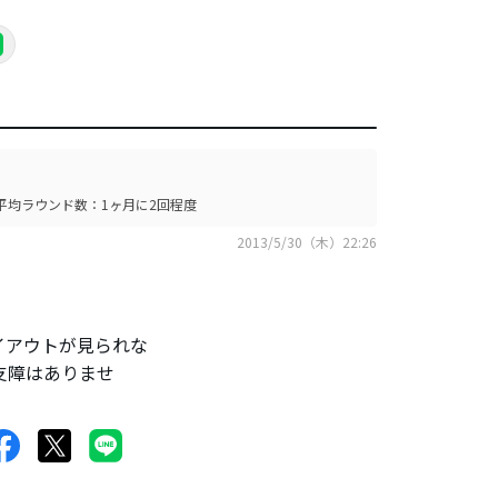
平均ラウンド数：1ヶ月に2回程度
2013/5/30（木）22:26
イアウトが見られな
支障はありませ