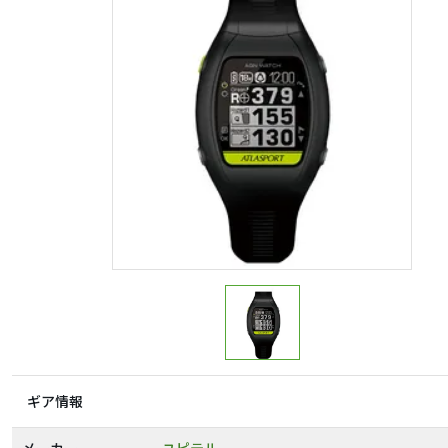
ギア情報
メーカー
ユピテル