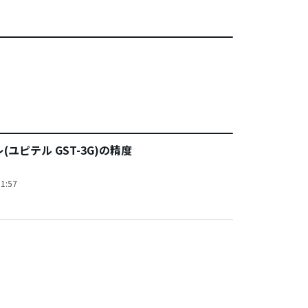
(ユピテル GST-3G)の精度
1:57