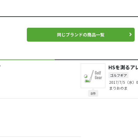
同じブランドの商品一覧
て
HSを測るアレ
ゴルフギア
2017/7/5（水）0
まりおのま
8件