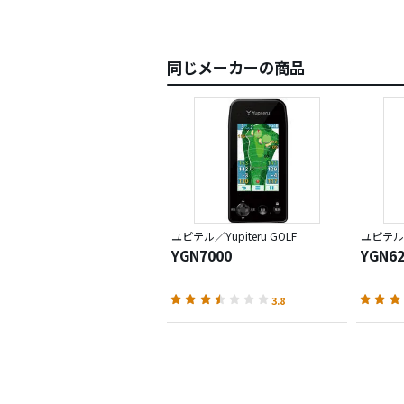
同じメーカーの商品
ユピテル／Yupiteru GOLF
ユピテル／Y
YGN7000
YGN62
3.8